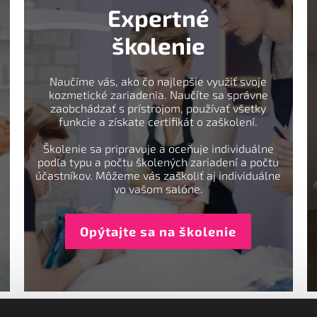
Expertné
školenie
Naučíme vás, ako čo najlepšie využiť svoje
kozmetické zariadenia. Naučíte sa správne
zaobchádzať s prístrojom, používať všetky
funkcie a získate certifikát o zaškolení.
Školenie sa pripravuje a oceňuje individuálne
podľa typu a počtu školených zariadení a počtu
účastníkov. Môžeme vás zaškoliť aj individuálne
vo vašom salóne.
Opýtajte sa na školenie