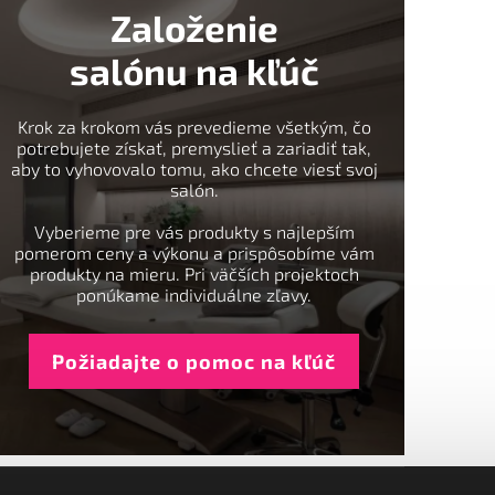
Založenie
salónu na kľúč
Krok za krokom vás prevedieme všetkým, čo
potrebujete získať, premyslieť a zariadiť tak,
aby to vyhovovalo tomu, ako chcete viesť svoj
salón.
Vyberieme pre vás produkty s najlepším
pomerom ceny a výkonu a prispôsobíme vám
produkty na mieru. Pri väčších projektoch
ponúkame individuálne zľavy.
Požiadajte o pomoc na kľúč