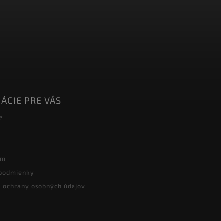
ÁCIE PRE VÁS
e
ám
podmienky
 ochrany osobných údajov