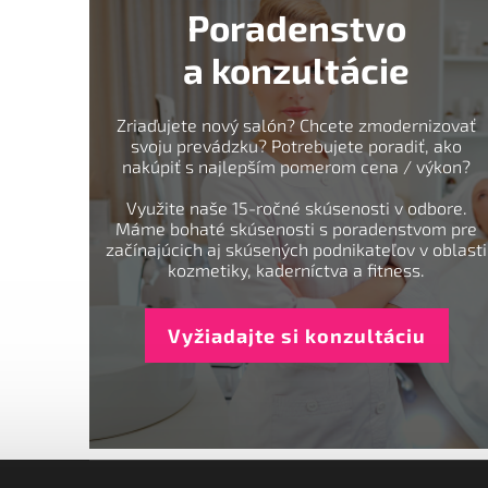
Poradenstvo
a konzultácie
Zriaďujete nový salón? Chcete zmodernizovať
svoju prevádzku? Potrebujete poradiť, ako
nakúpiť s najlepším pomerom cena / výkon?
Využite naše 15-ročné skúsenosti v odbore.
Máme bohaté skúsenosti s poradenstvom pre
začínajúcich aj skúsených podnikateľov v oblasti
kozmetiky, kaderníctva a fitness.
Vyžiadajte si konzultáciu