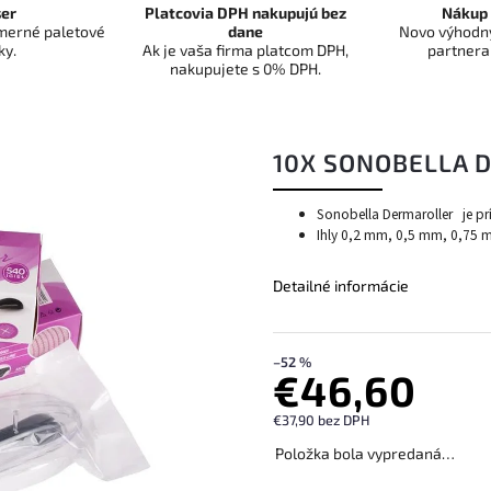
er
Platcovia DPH nakupujú bez
Nákup 
dmerné paletové
dane
Novo výhodný
ky.
Ak je vaša firma platcom DPH,
partnera
nakupujete s 0% DPH.
10X SONOBELLA 
Sonobella Dermaroller je pr
Ihly 0,2 mm, 0,5 mm, 0,75
Detailné informácie
–52 %
€46,60
€37,90 bez DPH
Položka bola vypredaná…