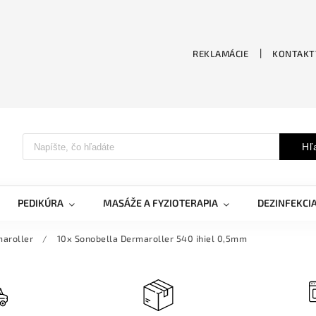
REKLAMÁCIE
KONTAKT
Hľ
PEDIKÚRA
MASÁŽE A FYZIOTERAPIA
DEZINFEKCI
aroller
/
10x Sonobella Dermaroller 540 ihiel 0,5mm