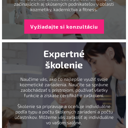
začínajúcich aj skúsených podnikateľov v oblasti
kozmetiky, kaderníctva a fitness.
Vyžiadajte si konzultáciu
Expertné
školenie
Naučíme vás, ako čo najlepšie využiť svoje
kozmetické zariadenia. Naučíte sa správne
zaobchádzať s prístrojom, používať všetky
funkcie a získate certifikát o zaškolení.
Školenie sa pripravuje a oceňuje individuálne
podľa typu a počtu školených zariadení a počtu
účastníkov. Môžeme vás zaškoliť aj individuálne
vo vašom salóne.