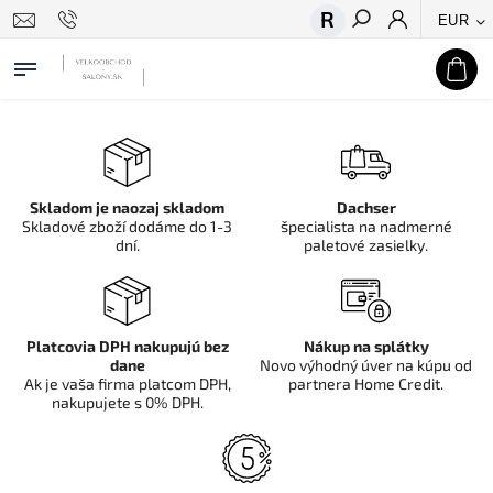
EUR
Hľadať
Skladom je naozaj skladom
Dachser
Skladové zboží dodáme do 1-3
špecialista na nadmerné
dní.
paletové zasielky.
Platcovia DPH nakupujú bez
Nákup na splátky
dane
Novo výhodný úver na kúpu od
Ak je vaša firma platcom DPH,
partnera Home Credit.
nakupujete s 0% DPH.