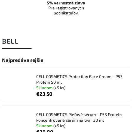
5% vernostná zľava
Pre registrovaných
podnikateľov.
BELL
Najpredávanejšie
CELL COSMETICS Protection Face Cream – P53
Protein 50 ml
Skladom
(>5 ks)
€23,50
CELL COSMETICS Pleťové sérum – P53 Protein
koncentrované sérum na tvár 30 ml
Skladom
(>5 ks)
€20,80