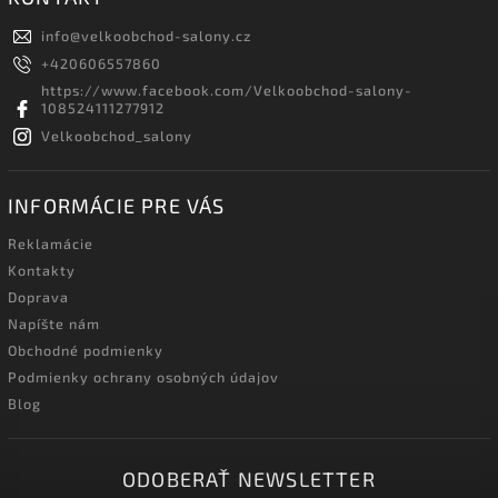
info
@
velkoobchod-salony.cz
+420606557860
https://www.facebook.com/Velkoobchod-salony-
108524111277912
Velkoobchod_salony
INFORMÁCIE PRE VÁS
Reklamácie
Kontakty
Doprava
Napíšte nám
Obchodné podmienky
Podmienky ochrany osobných údajov
Blog
ODOBERAŤ NEWSLETTER