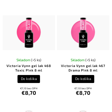
Skladom
(>5 ks)
Skladom
(>5 ks)
Victoria Vynn gel lak 468
Victoria Vynn gel lak 467
Toxic P!nk 8 ml
Drama P!nk 8 ml
Do košíka
Do košíka
€7,10 bez DPH
€7,10 bez DPH
€8,70
€8,70