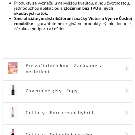
Produkty sa vyznačujú najvyššou kvalitou, dlhou životnosťou,
jednoduchou aplikáciou a
zložením bez TPO a iných
škodlivých látok.
Sme oficiálnym distribútorom značky Victoria Vynn v Českej
republike
– garantujeme originálne produkty, rýchle dodanie,
záruku a podporu v češtine.
Pre začiatočníkov – Začíname s
nechtíkmi
Záverečné gély - Topy
Gel laky - Pure cream hybrid
Gel laky - Gel polish systém