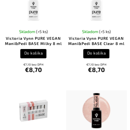
Skladom
(>5 ks)
Skladom
(>5 ks)
Victoria Vynn PURE VEGAN
Victoria Vynn PURE VEGAN
Mani&Pedi BASE Milky 8 ml
Mani&Pedi BASE Clear 8 ml
Do košíka
Do košíka
€7,10 bez DPH
€7,10 bez DPH
€8,70
€8,70