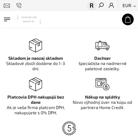
EUR
Hľadať
Skladom je naozaj skladom
Dachser
Skladové zboží dodáme do 1-3
špecialista na nadmerné
dní.
paletové zasielky.
Platcovia DPH nakupujú bez
Nákup na splátky
dane
Novo výhodný úver na kúpu od
Ak je vaša firma platcom DPH,
partnera Home Credit.
nakupujete s 0% DPH.