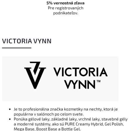
5% vernostná zľava
Pre registrovaných
podnikateľov.
VICTORIA VYNN
Je to profesionálna značka kozmetiky na nechty, ktorá je
populárna v salónoch po celom svete.
Ponúka gélové laky, základné laky, vrchné laky, stavebné gély
a moderné systémy, ako sú PURE Creamy Hybrid, Gel Polish,
Mega Base, Boost Base a Bottle Gel.