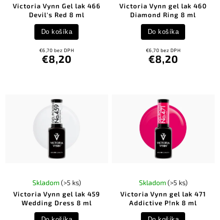
Victoria Vynn Gel lak 466
Victoria Vynn gel lak 460
Devil's Red 8 ml
Diamond Ring 8 ml
Do košíka
Do košíka
€6,70 bez DPH
€6,70 bez DPH
€8,20
€8,20
Skladom
(>5 ks)
Skladom
(>5 ks)
Victoria Vynn gel lak 459
Victoria Vynn gel lak 471
Wedding Dress 8 ml
Addictive P!nk 8 ml
Do košíka
Do košíka