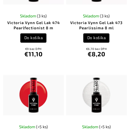
Skladom
(3 ks)
Skladom
(3 ks)
Victoria Vynn Gel Lak 474
Victoria Vynn Gel Lak 473
Pearlfectionist 8 m
Pearlissima 8 ml
Do košíka
Do košíka
€9 bez DPH
€6,70 bez DPH
€11,10
€8,20
Skladom
(>5 ks)
Skladom
(>5 ks)