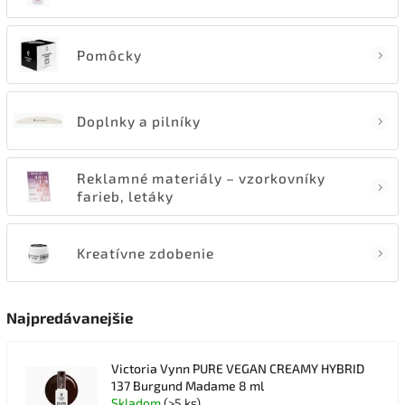
Pomôcky
Doplnky a pilníky
Reklamné materiály – vzorkovníky
farieb, letáky
Kreatívne zdobenie
Najpredávanejšie
Victoria Vynn PURE VEGAN CREAMY HYBRID
137 Burgund Madame 8 ml
Skladom
(>5 ks)