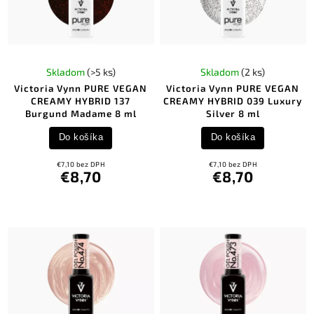
Skladom
(>5 ks)
Skladom
(2 ks)
Victoria Vynn PURE VEGAN
Victoria Vynn PURE VEGAN
CREAMY HYBRID 137
CREAMY HYBRID 039 Luxury
Burgund Madame 8 ml
Silver 8 ml
Do košíka
Do košíka
€7,10 bez DPH
€7,10 bez DPH
€8,70
€8,70