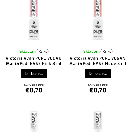
Skladom
(>5 ks)
Skladom
(>5 ks)
Victoria Vynn PURE VEGAN
Victoria Vynn PURE VEGAN
Mani&Pedi BASE Pink 8 ml
Mani&Pedi BASE Nude 8 ml
Do košíka
Do košíka
€7,10 bez DPH
€7,10 bez DPH
€8,70
€8,70