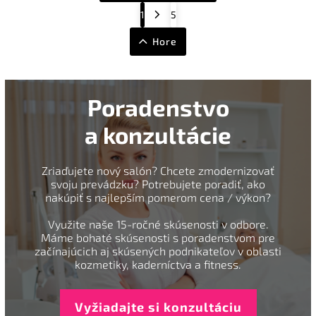
1
5
Hore
Poradenstvo
a konzultácie
Zriaďujete nový salón? Chcete zmodernizovať
svoju prevádzku? Potrebujete poradiť, ako
nakúpiť s najlepším pomerom cena / výkon?
Využite naše 15-ročné skúsenosti v odbore.
Máme bohaté skúsenosti s poradenstvom pre
začínajúcich aj skúsených podnikateľov v oblasti
kozmetiky, kaderníctva a fitness.
Vyžiadajte si konzultáciu