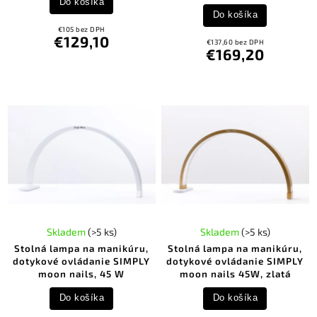
Do košíka
Do košíka
€105 bez DPH
€129,10
€137,60 bez DPH
€169,20
Skladem
(>5 ks)
Skladem
(>5 ks)
Stolná lampa na manikúru,
Stolná lampa na manikúru,
dotykové ovládanie SIMPLY
dotykové ovládanie SIMPLY
moon nails, 45 W
moon nails 45W, zlatá
Do košíka
Do košíka