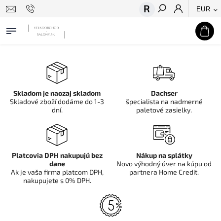
EUR
Hľadať
Skladom je naozaj skladom
Dachser
Skladové zboží dodáme do 1-3
špecialista na nadmerné
dní.
paletové zasielky.
Platcovia DPH nakupujú bez
Nákup na splátky
dane
Novo výhodný úver na kúpu od
Ak je vaša firma platcom DPH,
partnera Home Credit.
nakupujete s 0% DPH.