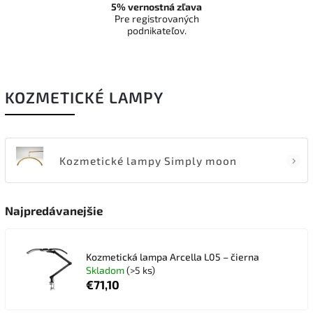
5% vernostná zľava
Pre registrovaných
podnikateľov.
KOZMETICKÉ LAMPY
Kozmetické lampy Simply moon
Najpredávanejšie
Kozmetická lampa Arcella L05 – čierna
Skladom
(>5 ks)
€71,10