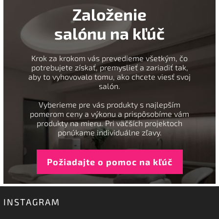
Založenie
salónu na kľúč
Krok za krokom vás prevedieme všetkým, čo
potrebujete získať, premyslieť a zariadiť tak,
aby to vyhovovalo tomu, ako chcete viesť svoj
salón.
Vyberieme pre vás produkty s najlepším
pomerom ceny a výkonu a prispôsobíme vám
produkty na mieru. Pri väčších projektoch
ponúkame individuálne zľavy.
Požiadajte o pomoc na kľúč
INSTAGRAM