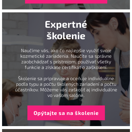
Expertné
školenie
Naučíme vás, ako čo najlepšie využiť svoje
kozmetické zariadenia. Naučíte sa správne
zaobchádzať s prístrojom, používať všetky
funkcie a získate certifikát o zaškolení.
Školenie sa pripravuje a oceňuje individuálne
podľa typu a počtu školených zariadení a počtu
účastníkov. Môžeme vás zaškoliť aj individuálne
vo vašom salóne.
Opýtajte sa na školenie