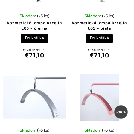
Skladom
(>5 ks)
Skladom
(>5 ks)
Kozmetická lampa Arcella
Kozmetická lampa Arcella
L05 – čierna
L05 – biela
Do košíka
Do košíka
€57,80 bez DPH
€57,80 bez DPH
€71,10
€71,10
–30 %
Skladom
(>5 ks)
Skladom
(>5 ks)