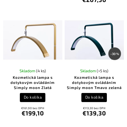
–30 %
Skladom
(4 ks)
Skladom
(>5 ks)
Kozmetická lampa s
Kozmetická lampa s
dotykovým ovládáním
dotykovým ovládáním
Simply moon Zlatá
Simply moon Tmavo zelená
Do košíka
Do košíka
€161,90 bez DPH
€113,30 bez DPH
€199,10
€139,30