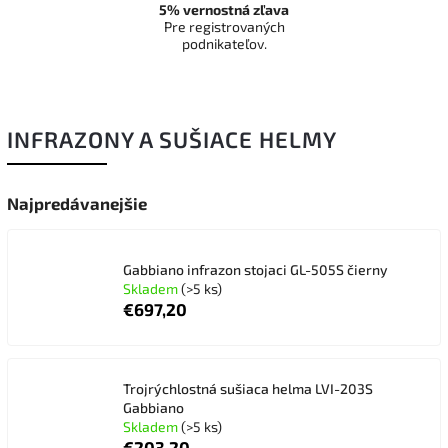
5% vernostná zľava
Pre registrovaných
podnikateľov.
INFRAZONY A SUŠIACE HELMY
Najpredávanejšie
Gabbiano infrazon stojaci GL-505S čierny
Skladem
(>5 ks)
€697,20
Trojrýchlostná sušiaca helma LVI-203S
Gabbiano
Skladem
(>5 ks)
€203,20