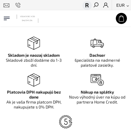
EUR
Hľadať
Skladom je naozaj skladom
Dachser
Skladové zboží dodáme do 1-3
špecialista na nadmerné
dní.
paletové zasielky.
Platcovia DPH nakupujú bez
Nákup na splátky
dane
Novo výhodný úver na kúpu od
Ak je vaša firma platcom DPH,
partnera Home Credit.
nakupujete s 0% DPH.