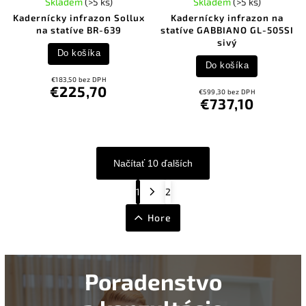
Skladem
(>5 ks)
Skladem
(>5 ks)
Kadernícky infrazon Sollux
Kadernícky infrazon na
na statíve BR-639
statíve GABBIANO GL-505SI
sivý
Do košíka
Do košíka
€183,50 bez DPH
€225,70
€599,30 bez DPH
€737,10
Načítať 10 ďalších
1
2
Hore
Poradenstvo