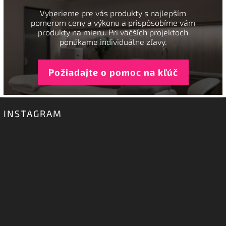
Vyberieme pre vás produkty s najlepším
pomerom ceny a výkonu a prispôsobíme vám
produkty na mieru. Pri väčších projektoch
ponúkame individuálne zľavy.
Požiadajte o pomoc na kľúč
INSTAGRAM