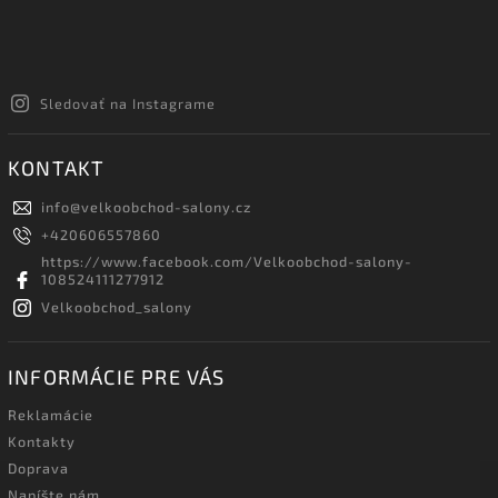
Sledovať na Instagrame
KONTAKT
info
@
velkoobchod-salony.cz
+420606557860
https://www.facebook.com/Velkoobchod-salony-
108524111277912
Velkoobchod_salony
INFORMÁCIE PRE VÁS
Reklamácie
Kontakty
Doprava
Napíšte nám