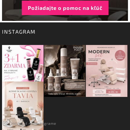
Požiadajte o pomoc na kľúč
INSTAGRAM
Sledovať na Instagrame