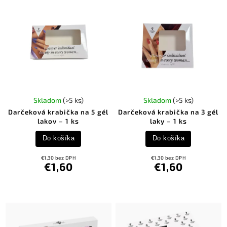
Skladom
(>5 ks)
Skladom
(>5 ks)
Darčeková krabička na 5 gél
Darčeková krabička na 3 gél
lakov – 1 ks
laky – 1 ks
Do košíka
Do košíka
€1,30 bez DPH
€1,30 bez DPH
€1,60
€1,60