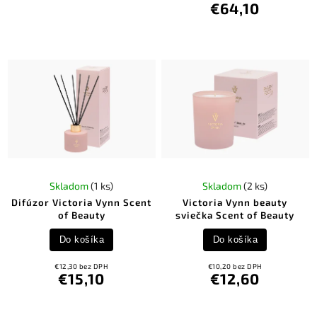
€64,10
Skladom
(1 ks)
Skladom
(2 ks)
Difúzor Victoria Vynn Scent
Victoria Vynn beauty
of Beauty
sviečka Scent of Beauty
Do košíka
Do košíka
€12,30 bez DPH
€10,20 bez DPH
€15,10
€12,60