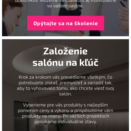
vo vašom salóne.
Opýtajte sa na školenie
Založenie
salónu na kľúč
Krok za krokom vás prevedieme všetkým, čo
potrebujete získať, premyslieť a zariadiť tak,
aby to vyhovovalo tomu, ako chcete viesť svoj
salón.
Vyberieme pre vás produkty s najlepším
pomerom ceny a výkonu a prispôsobíme vám
produkty na mieru. Pri väčších projektoch
ponúkame individuálne zľavy.