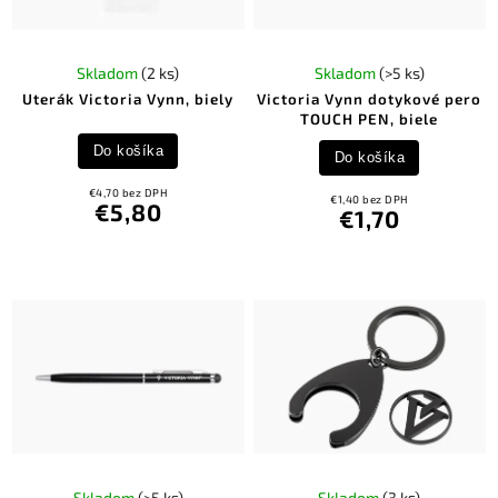
Skladom
(2 ks)
Skladom
(>5 ks)
Uterák Victoria Vynn, biely
Victoria Vynn dotykové pero
TOUCH PEN, biele
Do košíka
Do košíka
€4,70 bez DPH
€1,40 bez DPH
€5,80
€1,70
Skladom
(>5 ks)
Skladom
(3 ks)