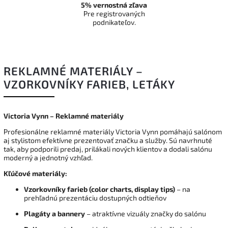
5% vernostná zľava
Pre registrovaných
podnikateľov.
REKLAMNÉ MATERIÁLY –
VZORKOVNÍKY FARIEB, LETÁKY
Victoria Vynn – Reklamné materiály
Profesionálne reklamné materiály Victoria Vynn pomáhajú salónom
aj stylistom efektívne prezentovať značku a služby. Sú navrhnuté
tak, aby podporili predaj, prilákali nových klientov a dodali salónu
moderný a jednotný vzhľad.
Kľúčové materiály:
Vzorkovníky farieb (color charts, display tips)
– na
prehľadnú prezentáciu dostupných odtieňov
Plagáty a bannery
– atraktívne vizuály značky do salónu