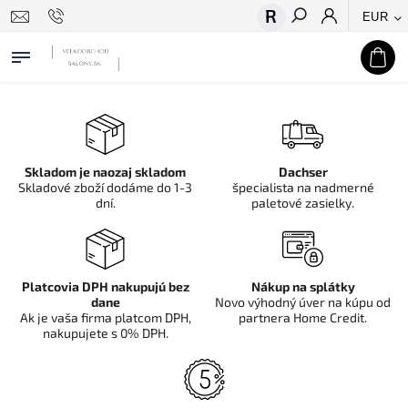
EUR
Hľadať
Skladom je naozaj skladom
Dachser
Skladové zboží dodáme do 1-3
špecialista na nadmerné
dní.
paletové zasielky.
Platcovia DPH nakupujú bez
Nákup na splátky
dane
Novo výhodný úver na kúpu od
Ak je vaša firma platcom DPH,
partnera Home Credit.
nakupujete s 0% DPH.