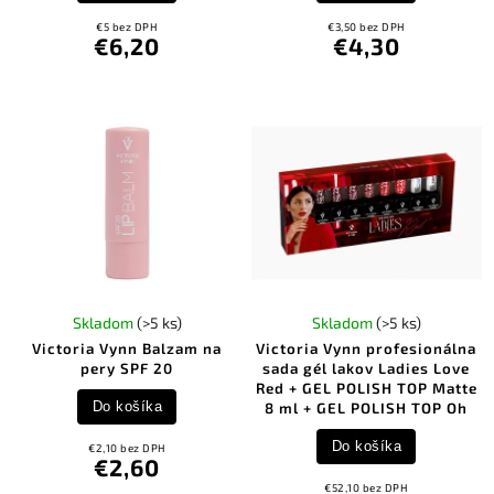
€5 bez DPH
€3,50 bez DPH
€6,20
€4,30
Skladom
(>5 ks)
Skladom
(>5 ks)
Victoria Vynn Balzam na
Victoria Vynn profesionálna
pery SPF 20
sada gél lakov Ladies Love
Red + GEL POLISH TOP Matte
Do košíka
8 ml + GEL POLISH TOP Oh
Do košíka
€2,10 bez DPH
€2,60
€52,10 bez DPH