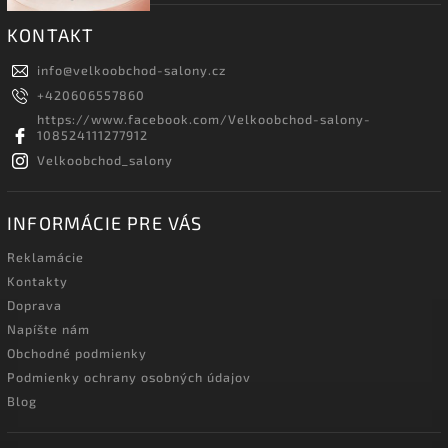
KONTAKT
info
@
velkoobchod-salony.cz
+420606557860
https://www.facebook.com/Velkoobchod-salony-
108524111277912
Velkoobchod_salony
INFORMÁCIE PRE VÁS
Reklamácie
Kontakty
Doprava
Napíšte nám
Obchodné podmienky
Podmienky ochrany osobných údajov
Blog