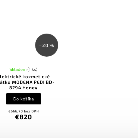
–20 %
Skladem
(1 ks)
lektrické kozmetické
hátko MODENA PEDI BD-
8294 Honey
Do košíka
€666,70 bez DPH
€820