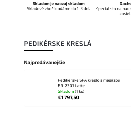
Skladom je naozaj skladom
Dachs
Skladové zboží dodáme do 1-3 dní.
špecialista na na
zasiel
PEDIKÉRSKE KRESLÁ
Najpredávanejšie
Pedikérske SPA kreslo s masážou
BR-2307 Latte
Skladom
(1 ks)
€1 797,50