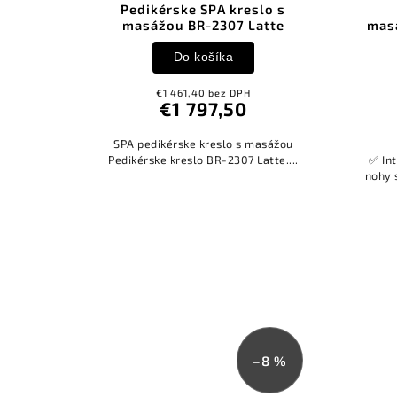
Pedikérske SPA kreslo s
masážou BR-2307 Latte
mas
Do košíka
€1 461,40 bez DPH
€1 797,50
SPA pedikérske kreslo s masážou
Pedikérske kreslo BR-2307 Latte....
✅ In
nohy 
–8 %