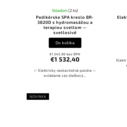
Skladom
(2 ks)
Pedikérske SPA kreslo BR-
Elek
3820D s hydromasážou a
terapiou svetlom —
svetlosivé
Do košíka
€1 245,90 bez DPH
€1 532,40
Elekt
✅ Elektricky nastaviteľná poloha —
ovládanie cez diaľkový...
NOVINKA