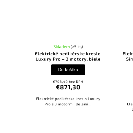
Skladem
(>5 ks)
Elektrické pedikérske kreslo
Elek
Luxury Pro – 3 motory, biele
Si
Do košíka
€708,40 bez DPH
€871,30
Elektrické pedikérske kreslo Luxury
Pro s 3 motormi. Delená...
Ele