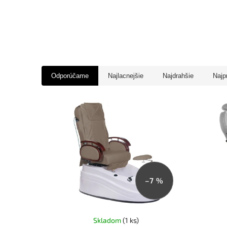
Odporúčame
Najlacnejšie
Najdrahšie
Najp
–7 %
Skladom
(1 ks)