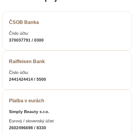
ČSOB Banka
Číslo účtu:
370037791 / 0300
Raiffeisen Bank
Číslo účtu:
2441424414 / 5500
Platba v eurách
Simply Beauty s.r.o.
Eurový / slovenský účet:
2602496698 / 8330