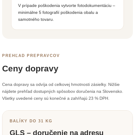
V prípade poškodenia vytvorte fotodokumentáciu –
minimálne 5 fotografií poškodenia obalu a
samotného tovaru.
PREHĽAD PREPRAVCOV
Ceny dopravy
Cena dopravy sa odvíja od celkovej hmotnosti zásielky. Nižšie
nájdete prehľad dostupných spôsobov doručenia na Slovensko.
Všetky uvedené ceny sú konečné a zahŕňajú 23 % DPH.
BALÍKY DO 31 KG
GLS – doručenie na adresu