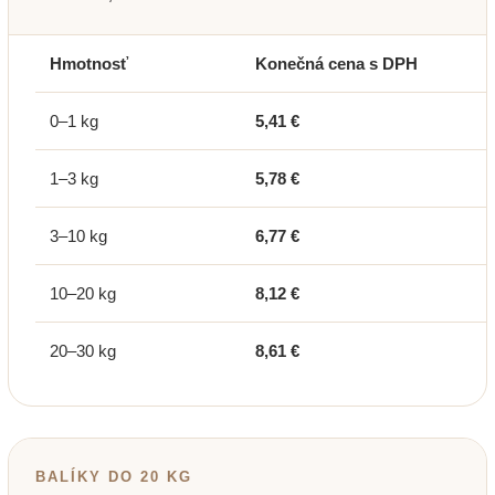
Hmotnosť
Konečná cena s DPH
0–1 kg
5,41 €
1–3 kg
5,78 €
3–10 kg
6,77 €
10–20 kg
8,12 €
20–30 kg
8,61 €
BALÍKY DO 20 KG