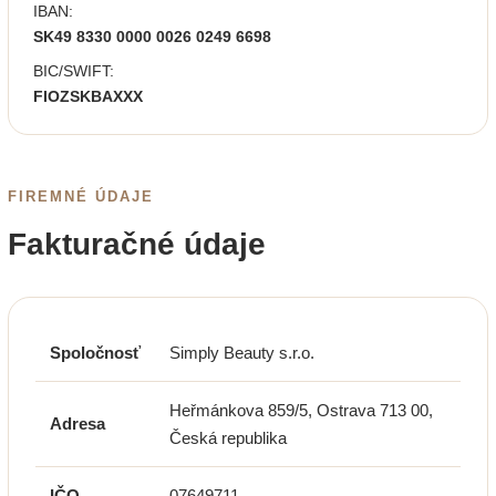
IBAN:
SK49 8330 0000 0026 0249 6698
BIC/SWIFT:
FIOZSKBAXXX
FIREMNÉ ÚDAJE
Fakturačné údaje
Spoločnosť
Simply Beauty s.r.o.
Heřmánkova 859/5, Ostrava 713 00,
Adresa
Česká republika
IČO
07649711