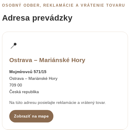
OSOBNÝ ODBER, REKLAMÁCIE A VRÁTENIE TOVARU
Adresa prevádzky
📍
Ostrava – Mariánské Hory
Mojmírovců 571/15
Ostrava – Mariánské Hory
709 00
Česká republika
Na túto adresu posielajte reklamácie a vrátený tovar.
Zobraziť na mape