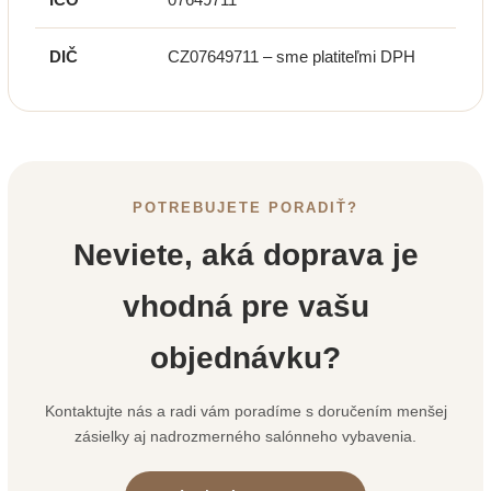
DIČ
CZ07649711 – sme platiteľmi DPH
POTREBUJETE PORADIŤ?
Neviete, aká doprava je
vhodná pre vašu
objednávku?
Kontaktujte nás a radi vám poradíme s doručením menšej
zásielky aj nadrozmerného salónneho vybavenia.