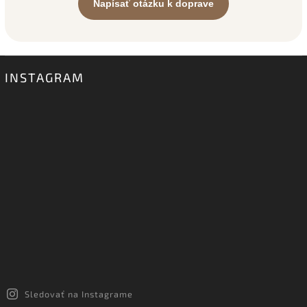
Napísať otázku k doprave
INSTAGRAM
Sledovať na Instagrame