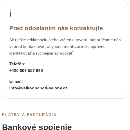
ℹ️
Pred odoslaním nás kontaktujte
Ak riešite reklamáciu alebo vrátenie tovaru, odporúčame nás
vopred kontaktovať, aby sme mohli zásielku správne
identifikovať a rýchlejšie spracovať.
Telefón:
+420 606 557 860
E-mail:
info@velkoobchod-salony.cz
PLATBY A FAKTURÁCIA
Bankové spojenie