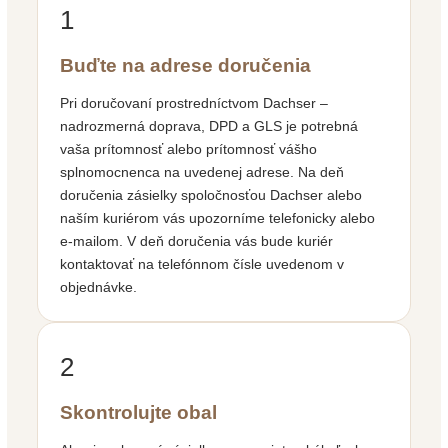
1
Buďte na adrese doručenia
Pri doručovaní prostredníctvom Dachser –
nadrozmerná doprava, DPD a GLS je potrebná
vaša prítomnosť alebo prítomnosť vášho
splnomocnenca na uvedenej adrese. Na deň
doručenia zásielky spoločnosťou Dachser alebo
naším kuriérom vás upozorníme telefonicky alebo
e-mailom. V deň doručenia vás bude kuriér
kontaktovať na telefónnom čísle uvedenom v
objednávke.
2
Skontrolujte obal