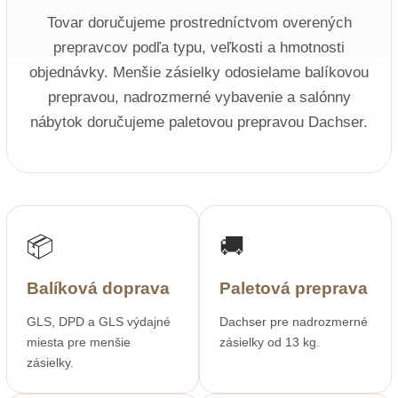
Tovar doručujeme prostredníctvom overených
prepravcov podľa typu, veľkosti a hmotnosti
objednávky. Menšie zásielky odosielame balíkovou
prepravou, nadrozmerné vybavenie a salónny
nábytok doručujeme paletovou prepravou Dachser.
📦
🚚
Balíková doprava
Paletová preprava
GLS, DPD a GLS výdajné
Dachser pre nadrozmerné
miesta pre menšie
zásielky od 13 kg.
zásielky.