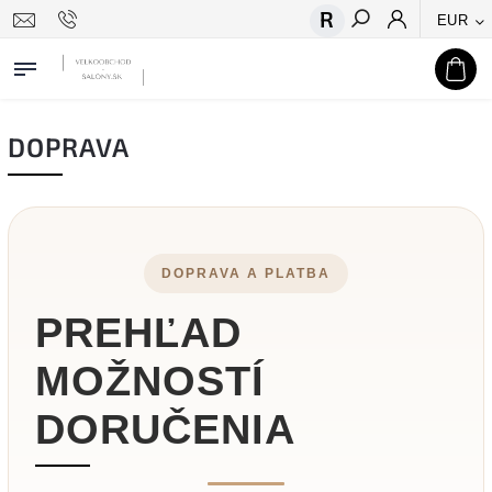
EUR
Hľadať
DOPRAVA
DOPRAVA A PLATBA
PREHĽAD
MOŽNOSTÍ
DORUČENIA