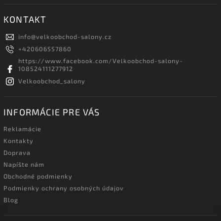
KONTAKT
info
@
velkoobchod-salony.cz
+420606557860
https://www.facebook.com/Velkoobchod-salony-
108524111277912
Velkoobchod_salony
INFORMÁCIE PRE VÁS
Reklamácie
Kontakty
Doprava
Napíšte nám
Obchodné podmienky
Podmienky ochrany osobných údajov
Blog