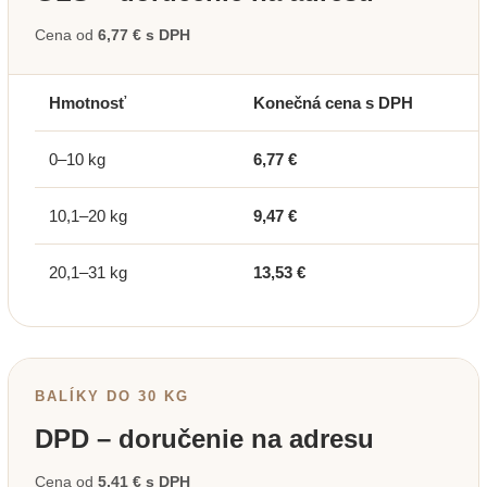
Cena od
6,77 € s DPH
Hmotnosť
Konečná cena s DPH
0–10 kg
6,77 €
10,1–20 kg
9,47 €
20,1–31 kg
13,53 €
BALÍKY DO 30 KG
DPD – doručenie na adresu
Cena od
5,41 € s DPH