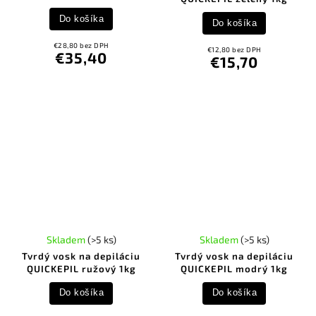
Do košíka
Do košíka
€28,80 bez DPH
€12,80 bez DPH
€35,40
€15,70
Skladem
(>5 ks)
Skladem
(>5 ks)
Tvrdý vosk na depiláciu
Tvrdý vosk na depiláciu
QUICKEPIL ružový 1kg
QUICKEPIL modrý 1kg
Do košíka
Do košíka