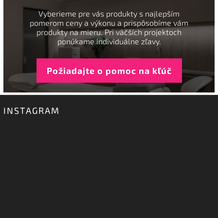
Vyberieme pre vás produkty s najlepším
pomerom ceny a výkonu a prispôsobíme vám
produkty na mieru. Pri väčších projektoch
ponúkame individuálne zľavy.
Požiadajte o pomoc na kľúč
INSTAGRAM