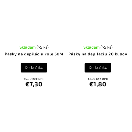
Skladem
(>5 ks)
Skladem
(>5 ks)
Pásky na depiláciu role 50M
Pásky na depiláciu 20 kusov
Do košíka
Do košíka
€5,90 bez DPH
€1,50 bez DPH
€7,30
€1,80