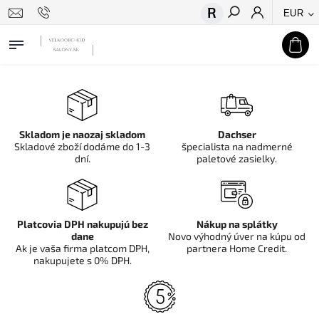
EUR
Hľadať
Skladom je naozaj skladom
Dachser
Skladové zboží dodáme do 1-3
špecialista na nadmerné
dní.
paletové zasielky.
Platcovia DPH nakupujú bez
Nákup na splátky
dane
Novo výhodný úver na kúpu od
Ak je vaša firma platcom DPH,
partnera Home Credit.
nakupujete s 0% DPH.