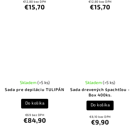
€12,80 bez DPH
€12,80 bez DPH
€15,70
€15,70
Skladem
(>5 ks)
Skladem
(>5 ks)
Sada pre depiláciu TULIPÁN
Sada drevených špachtľou -
Box 400ks.
Do košíka
Do košíka
€69 bez DPH
€8,10 bez DPH
€84,90
€9,90