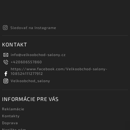
Sledovať na Instagrame
KONTAKT
info
@
velkoobchod-salony.cz
+420606557860
https://www.facebook.com/Velkoobchod-salony-
108524111277912
Velkoobchod_salony
INFORMÁCIE PRE VÁS
Reklamácie
Kontakty
Doprava
Napíšte nám