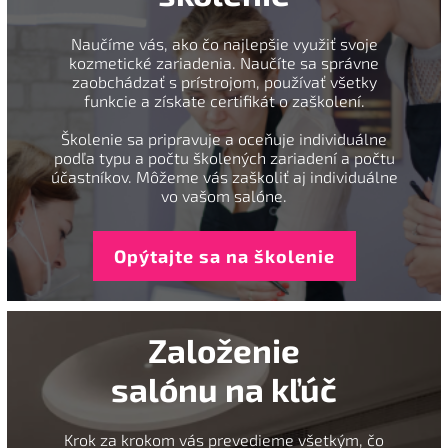
Naučíme vás, ako čo najlepšie využiť svoje
kozmetické zariadenia. Naučíte sa správne
zaobchádzať s prístrojom, používať všetky
funkcie a získate certifikát o zaškolení.
Školenie sa pripravuje a oceňuje individuálne
podľa typu a počtu školených zariadení a počtu
účastníkov. Môžeme vás zaškoliť aj individuálne
vo vašom salóne.
Opýtajte sa na školenie
Založenie
salónu na kľúč
Krok za krokom vás prevedieme všetkým, čo