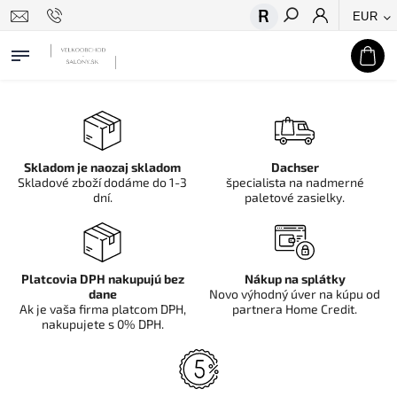
EUR
Hľadať
Skladom je naozaj skladom
Dachser
Skladové zboží dodáme do 1-3
špecialista na nadmerné
dní.
paletové zasielky.
Platcovia DPH nakupujú bez
Nákup na splátky
dane
Novo výhodný úver na kúpu od
Ak je vaša firma platcom DPH,
partnera Home Credit.
nakupujete s 0% DPH.