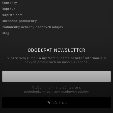
Kontakty
Doprava
Napíšte nám
Obchodné podmienky
Podmienky ochrany osobných údajov
Blog
ODOBERAŤ NEWSLETTER
Vložte svoj e-mail a my Vám budeme zasielať informácie o
nových produktoch na našom e-shope.
Vložením e-mailu súhlasíte s
podmienkami ochrany osobných údajov
Prihlásiť sa