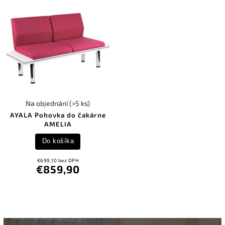
Na objednání
(>5 ks)
AYALA Pohovka do čakárne
AMELIA
Do košíka
€699,10 bez DPH
€859,90