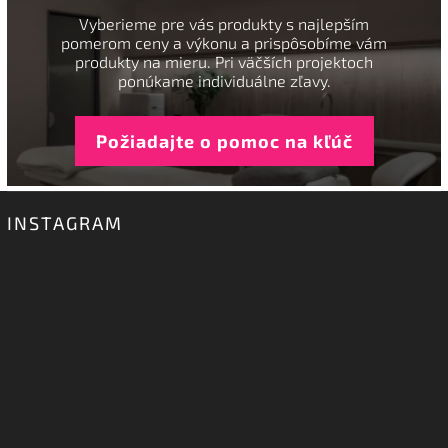
Vyberieme pre vás produkty s najlepším
pomerom ceny a výkonu a prispôsobíme vám
produkty na mieru. Pri väčších projektoch
ponúkame individuálne zľavy.
Požiadajte o pomoc na kľúč
INSTAGRAM