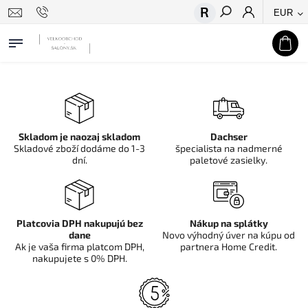
EUR
Hľadať
Skladom je naozaj skladom
Dachser
Skladové zboží dodáme do 1-3
špecialista na nadmerné
dní.
paletové zasielky.
Platcovia DPH nakupujú bez
Nákup na splátky
dane
Novo výhodný úver na kúpu od
Ak je vaša firma platcom DPH,
partnera Home Credit.
nakupujete s 0% DPH.