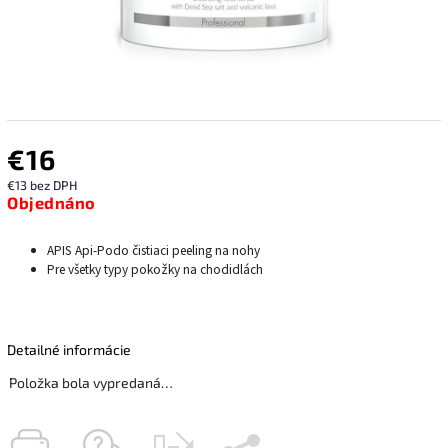
€16
€13 bez DPH
Objednáno
APIS Api-Podo čistiaci peeling na nohy
Pre všetky typy pokožky na chodidlách
Detailné informácie
Položka bola vypredaná…