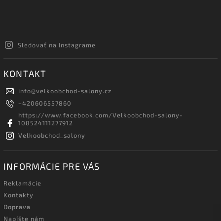
Sledovať na Instagrame
KONTAKT
info
@
velkoobchod-salony.cz
+420606557860
https://www.facebook.com/Velkoobchod-salony-
108524111277912
Velkoobchod_salony
INFORMÁCIE PRE VÁS
Reklamácie
Kontakty
Doprava
Napíšte nám