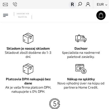
EUR
Hľadať
Skladom je naozaj skladom
Dachser
Skladové zboží dodáme do 1-3
špecialista na nadmerné
dní.
paletové zasielky.
Platcovia DPH nakupujú bez
Nákup na splátky
dane
Novo výhodný úver na kúpu od
Ak je vaša firma platcom DPH,
partnera Home Credit.
nakupujete s 0% DPH.