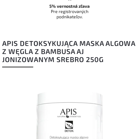
5% vernostná zľava
Pre registrovaných
podnikateľov.
APIS DETOKSYKUJĄCA MASKA ALGOWA
Z WĘGLA Z BAMBUSA AJ
JONIZOWANYM SREBRO 250G