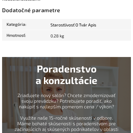
Dodatočné parametre
Kategória
:
Starostlivosť O Tvár Apis
Hmotnosť
:
0.28 kg
Poradenstvo
a konzultácie
Zriaďujete nový salón? Chcete zmodernizovať
svoju prevádzku? Potrebujete poradiť, ako
nakúpiť s najlepším pomerom cena / výkon?
Využite naše 15-ročné skúsenosti v odbore.
Máme bohaté skúsenosti s poradenstvom pre
začínajúcich aj skúsených podnikateľov v oblasti