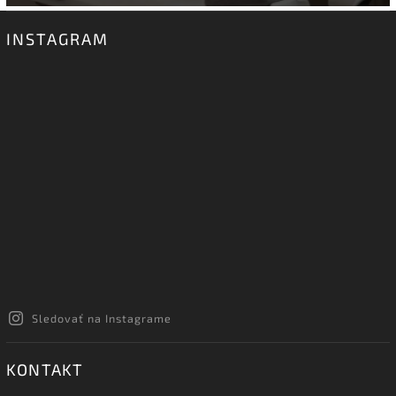
INSTAGRAM
Sledovať na Instagrame
KONTAKT