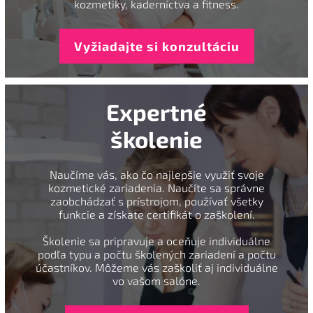
kozmetiky, kaderníctva a fitness.
Vyžiadajte si konzultáciu
Expertné
školenie
Naučíme vás, ako čo najlepšie využiť svoje
kozmetické zariadenia. Naučíte sa správne
zaobchádzať s prístrojom, používať všetky
funkcie a získate certifikát o zaškolení.
Školenie sa pripravuje a oceňuje individuálne
podľa typu a počtu školených zariadení a počtu
účastníkov. Môžeme vás zaškoliť aj individuálne
vo vašom salóne.