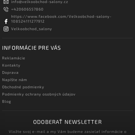
info
@
velkoobchod-salony.cz
+420606557860
https://www.facebook.com/Velkoobchod-salony-
108524111277912
Velkoobchod_salony
INFORMÁCIE PRE VÁS
Reklamácie
Kontakty
Doprava
Napíšte nám
Obchodné podmienky
Podmienky ochrany osobných údajov
Blog
ODOBERAŤ NEWSLETTER
Vložte svoj e-mail a my Vám budeme zasielať informácie o