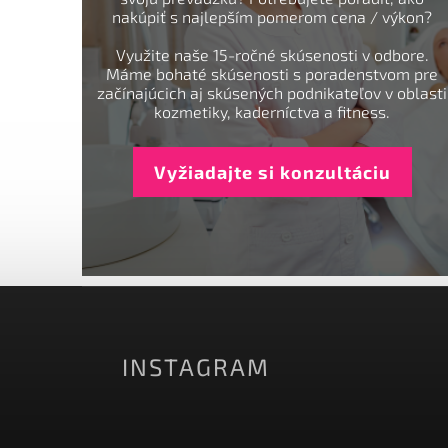
nakúpiť s najlepším pomerom cena / výkon?
Využite naše 15-ročné skúsenosti v odbore.
Máme bohaté skúsenosti s poradenstvom pre
začínajúcich aj skúsených podnikateľov v oblasti
kozmetiky, kaderníctva a fitness.
Vyžiadajte si konzultáciu
INSTAGRAM