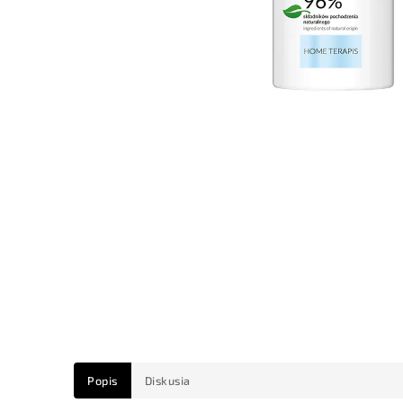
Popis
Diskusia