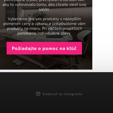
aby to vyhovovalo tomu, ako chcete viesť svoj
salón.
Vyberieme pre vás produkty s najlepším
pomerom ceny a výkonu a prispôsobíme vám
produkty na mieru. Pri väčších projektoch
ponúkame individuálne zľavy.
Požiadajte o pomoc na kľúč
Sledovať na Instagrame