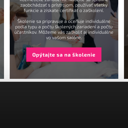
zaobchádzať s prístrojom, používať všetky
funkcie a získate certifikát o zaškolení.
Školenie sa pripravuje a oceňuje individuálne
podľa typu a počtu školených zariadení a počtu
účastníkov. Môžeme vás zaškoliť aj individuálne
vo vašom salóne.
Opýtajte sa na školenie