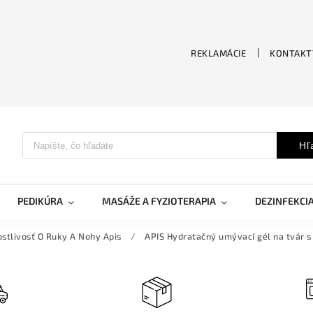
REKLAMÁCIE
KONTAKT
Hľ
PEDIKÚRA
MASÁŽE A FYZIOTERAPIA
DEZINFEKCI
ostlivosť O Ruky A Nohy Apis
/
APIS Hydratačný umývací gél na tvár 