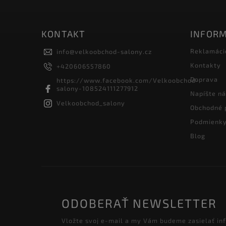
KONTAKT
INFORM
Reklamáci
info
@
velkoobchod-salony.cz
Kontakty
+420606557860
Doprava
https://www.facebook.com/Velkoobchod-
salony-108524111277912
Napíšte n
Velkoobchod_salony
Obchodné 
Podmienky
Blog
ODOBERAŤ NEWSLETTER
Vložte svoj e-mail a my Vám budeme zasielať in