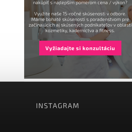
nakúpiť s najlepším pomerom cena / výkon?
Využite naše 15-ročné skúsenosti v odbore.
Máme bohaté skúsenosti s poradenstvom pre
začínajúcich aj skúsených podnikateľov v oblasti
kozmetiky, kaderníctva a fitness.
Vyžiadajte si konzultáciu
INSTAGRAM