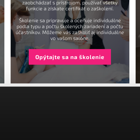
zaobchádzať s prístrojom, používať všetky
funkcie a získate certifikát o zaškolení.
Školenie sa pripravuje a oceňuje individuálne
podľa typu a počtu školených zariadení a počtu
účastníkov. Môžeme vás zaškoliť aj individuálne
vo vašom salóne.
Opýtajte sa na školenie