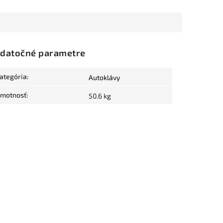
datočné parametre
ategória
:
Autoklávy
motnosť
:
50.6 kg