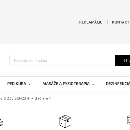
REKLAMÁCIE
KONTAKT
Hľ
PEDIKÚRA
MASÁŽE A FYZIOTERAPIA
DEZINFEKCI
y B 23L SUN23-II + tlačiareň