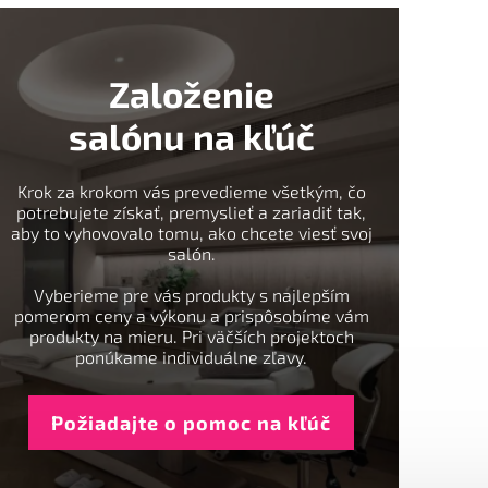
Založenie
salónu na kľúč
Krok za krokom vás prevedieme všetkým, čo
potrebujete získať, premyslieť a zariadiť tak,
aby to vyhovovalo tomu, ako chcete viesť svoj
salón.
Vyberieme pre vás produkty s najlepším
pomerom ceny a výkonu a prispôsobíme vám
produkty na mieru. Pri väčších projektoch
ponúkame individuálne zľavy.
Požiadajte o pomoc na kľúč