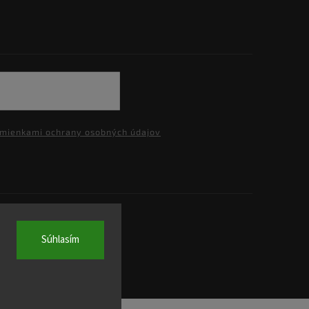
mienkami ochrany osobných údajov
.
Súhlasím