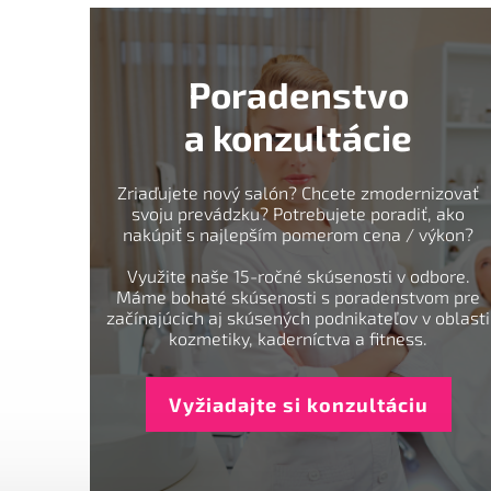
Poradenstvo
a konzultácie
Zriaďujete nový salón? Chcete zmodernizovať
svoju prevádzku? Potrebujete poradiť, ako
nakúpiť s najlepším pomerom cena / výkon?
Využite naše 15-ročné skúsenosti v odbore.
Máme bohaté skúsenosti s poradenstvom pre
začínajúcich aj skúsených podnikateľov v oblasti
kozmetiky, kaderníctva a fitness.
Vyžiadajte si konzultáciu