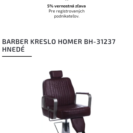
5% vernostná zľava
Pre registrovaných
podnikateľov.
BARBER KRESLO HOMER BH-31237
HNEDÉ