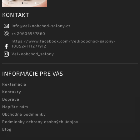
KONTAKT
info
@
velkoobchod-salony.cz
+420606557860
https://www.facebook.com/Velkoobchod-salony-
108524111277912
Velkoobchod_salony
INFORMÁCIE PRE VÁS
Reklamácie
Kontakty
Doprava
Napíšte nám
Obchodné podmienky
Podmienky ochrany osobných údajov
Blog