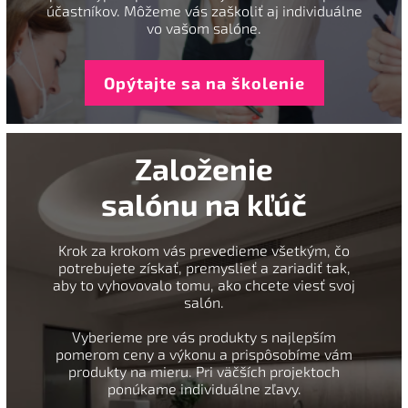
účastníkov. Môžeme vás zaškoliť aj individuálne
vo vašom salóne.
Opýtajte sa na školenie
Založenie
salónu na kľúč
Krok za krokom vás prevedieme všetkým, čo
potrebujete získať, premyslieť a zariadiť tak,
aby to vyhovovalo tomu, ako chcete viesť svoj
salón.
Vyberieme pre vás produkty s najlepším
pomerom ceny a výkonu a prispôsobíme vám
produkty na mieru. Pri väčších projektoch
ponúkame individuálne zľavy.