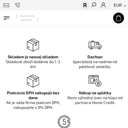
EUR
Hľadať
Skladom je naozaj skladom
Dachser
Skladové zboží dodáme do 1-3
špecialista na nadmerné
dní.
paletové zasielky.
Platcovia DPH nakupujú bez
Nákup na splátky
dane
Novo výhodný úver na kúpu od
Ak je vaša firma platcom DPH,
partnera Home Credit.
nakupujete s 0% DPH.