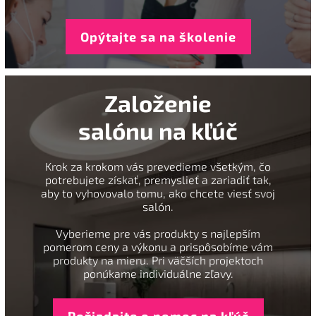
Opýtajte sa na školenie
Založenie
salónu na kľúč
Krok za krokom vás prevedieme všetkým, čo
potrebujete získať, premyslieť a zariadiť tak,
aby to vyhovovalo tomu, ako chcete viesť svoj
salón.
Vyberieme pre vás produkty s najlepším
pomerom ceny a výkonu a prispôsobíme vám
produkty na mieru. Pri väčších projektoch
ponúkame individuálne zľavy.