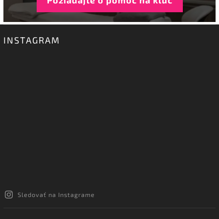
Požiadajte o pomoc na kľúč
INSTAGRAM
Sledovať na Instagrame