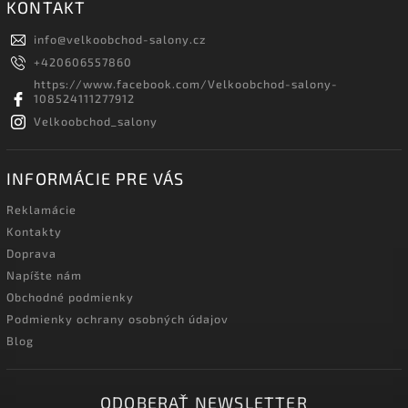
KONTAKT
info
@
velkoobchod-salony.cz
+420606557860
https://www.facebook.com/Velkoobchod-salony-
108524111277912
Velkoobchod_salony
INFORMÁCIE PRE VÁS
Reklamácie
Kontakty
Doprava
Napíšte nám
Obchodné podmienky
Podmienky ochrany osobných údajov
Blog
ODOBERAŤ NEWSLETTER