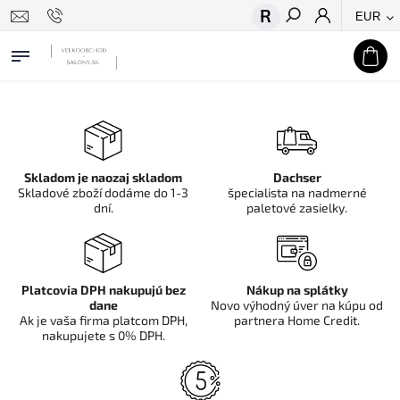
EUR
Hľadať
Skladom je naozaj skladom
Dachser
Skladové zboží dodáme do 1-3
špecialista na nadmerné
dní.
paletové zasielky.
Platcovia DPH nakupujú bez
Nákup na splátky
dane
Novo výhodný úver na kúpu od
Ak je vaša firma platcom DPH,
partnera Home Credit.
nakupujete s 0% DPH.