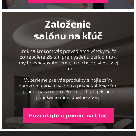
Založenie
salónu na kľúč
Krok za krokom vás prevedieme všetkým, čo
potrebujete získať, premyslieť a zariadiť tak,
aby to vyhovovalo tomu, ako chcete viesť svoj
salón.
Vyberieme pre vás produkty s najlepším
pomerom ceny a výkonu a prispôsobíme vám
produkty na mieru. Pri väčších projektoch
ponúkame individuálne zľavy.
Požiadajte o pomoc na kľúč