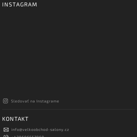
INSTAGRAM
Sledovať na Instagrame
KONTAKT
info
@
velkoobchod-salony.cz