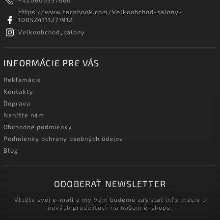
+420606557860
https://www.facebook.com/Velkoobchod-salony-
108524111277912
Velkoobchod_salony
INFORMÁCIE PRE VÁS
Reklamácie
Kontakty
Doprava
Napíšte nám
Obchodné podmienky
Podmienky ochrany osobných údajov
Blog
ODOBERAŤ NEWSLETTER
Vložte svoj e-mail a my Vám budeme zasielať informácie o
nových produktoch na našom e-shope.