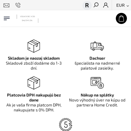
EUR
Hľadať
Skladom je naozaj skladom
Dachser
Skladové zboží dodáme do 1-3
špecialista na nadmerné
dní.
paletové zasielky.
Platcovia DPH nakupujú bez
Nákup na splátky
dane
Novo výhodný úver na kúpu od
Ak je vaša firma platcom DPH,
partnera Home Credit.
nakupujete s 0% DPH.