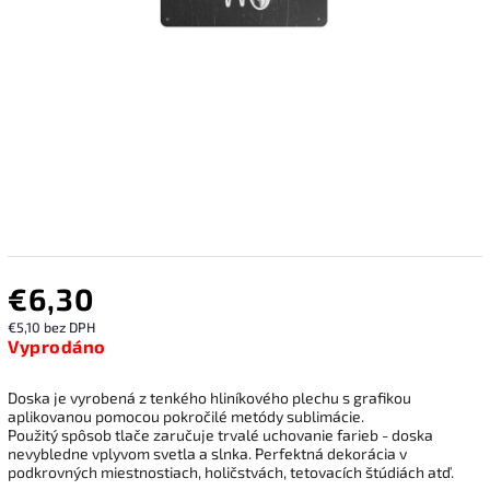
€6,30
€5,10 bez DPH
Vyprodáno
Doska je vyrobená z tenkého hliníkového plechu s grafikou
aplikovanou pomocou pokročilé metódy sublimácie.
Použitý spôsob tlače zaručuje trvalé uchovanie farieb - doska
nevybledne vplyvom svetla a slnka. Perfektná dekorácia v
podkrovných miestnostiach, holičstvách, tetovacích štúdiách atď.