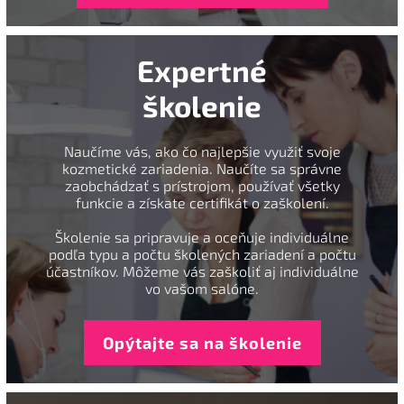
Expertné
školenie
Naučíme vás, ako čo najlepšie využiť svoje
kozmetické zariadenia. Naučíte sa správne
zaobchádzať s prístrojom, používať všetky
funkcie a získate certifikát o zaškolení.
Školenie sa pripravuje a oceňuje individuálne
podľa typu a počtu školených zariadení a počtu
účastníkov. Môžeme vás zaškoliť aj individuálne
vo vašom salóne.
Opýtajte sa na školenie