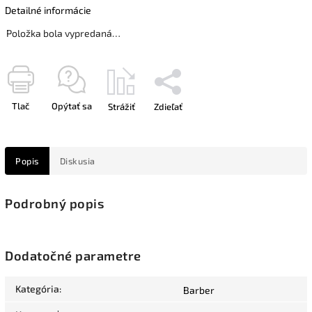
Detailné informácie
Položka bola vypredaná…
Tlač
Opýtať sa
Strážiť
Zdieľať
Popis
Diskusia
Podrobný popis
Dodatočné parametre
Kategória
:
Barber