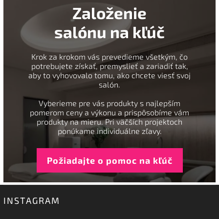
Založenie
salónu na kľúč
Krok za krokom vás prevedieme všetkým, čo
potrebujete získať, premyslieť a zariadiť tak,
aby to vyhovovalo tomu, ako chcete viesť svoj
salón.
Vyberieme pre vás produkty s najlepším
pomerom ceny a výkonu a prispôsobíme vám
produkty na mieru. Pri väčších projektoch
ponúkame individuálne zľavy.
Požiadajte o pomoc na kľúč
INSTAGRAM