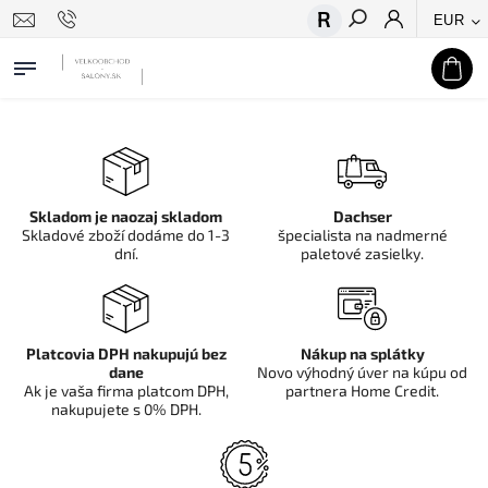
EUR
Hľadať
Skladom je naozaj skladom
Dachser
Skladové zboží dodáme do 1-3
špecialista na nadmerné
dní.
paletové zasielky.
Platcovia DPH nakupujú bez
Nákup na splátky
dane
Novo výhodný úver na kúpu od
Ak je vaša firma platcom DPH,
partnera Home Credit.
nakupujete s 0% DPH.