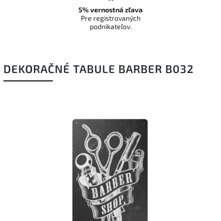
5% vernostná zľava
Pre registrovaných
podnikateľov.
DEKORAČNÉ TABULE BARBER B032