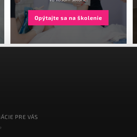
Opýtajte sa na školenie
ÁCIE PRE VÁS
e