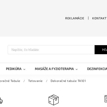
REKLAMÁCIE
KONTAKT
Hľ
PEDIKÚRA
MASÁŽE A FYZIOTERAPIA
DEZINFEKCI
oračné Tabule
/
Tetovanie
/
Dekoračné tabule TA101