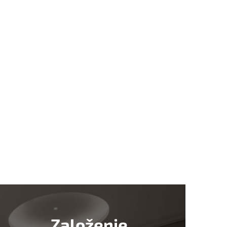
Založenie