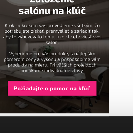
salónu na kľúč
Krok za krokom vás prevedieme všetkým, čo
potrebujete získať, premyslieť a zariadiť tak,
aby to vyhovovalo tomu, ako chcete viesť svoj
salón.
Vyberieme pre vás produkty s najlepším
pomerom ceny a výkonu a prispôsobíme vám
produkty na mieru. Pri väčších projektoch
ponúkame individuálne zľavy.
Požiadajte o pomoc na kľúč