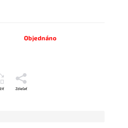
Objednáno
žiť
Zdieľať