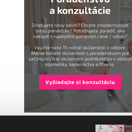
a konzultácie
Zriaďujete nový salón? Chcete zmodernizovať
svoju prevádzku? Potrebujete poradiť, ako
nakúpiť s najlepším pomerom cena / výkon?
Využite naše 15-ročné skúsenosti v odbore.
Máme bohaté skúsenosti s poradenstvom pre
začínajúcich aj skúsených podnikateľov v oblasti
kozmetiky, kaderníctva a fitness.
Vyžiadajte si konzultáciu