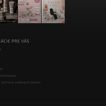
ÁCIE PRE VÁS
e
ám
podmienky
 ochrany osobných údajov