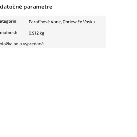
datočné parametre
ategória
:
Parafínové Vane, Ohrievače Vosku
motnosť
:
0.912 kg
oložka bola vypredaná…