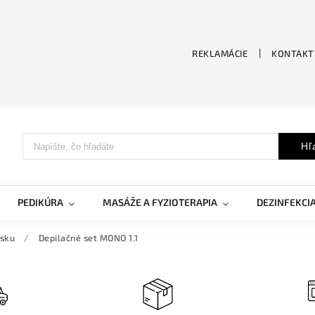
REKLAMÁCIE
KONTAKT
Hľ
PEDIKÚRA
MASÁŽE A FYZIOTERAPIA
DEZINFEKCI
osku
/
Depilačné set MONO 1.1