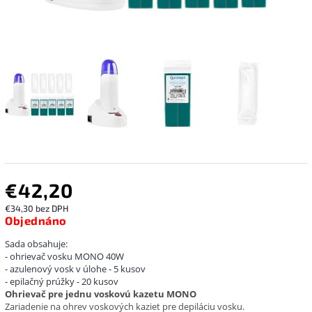
€42,20
€34,30 bez DPH
Objednáno
Sada obsahuje:
- ohrievač vosku MONO 40W
- azulenový vosk v úlohe - 5 kusov
- epilačný prúžky - 20 kusov
Ohrievač pre jednu voskovú kazetu MONO
Zariadenie na ohrev voskových kaziet pre depiláciu vosku.