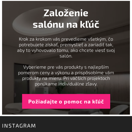
Založenie
salónu na kľúč
Krok za krokom vás prevedieme všetkým, čo
potrebujete získať, premyslieť a zariadiť tak,
aby to vyhovovalo tomu, ako chcete viesť svoj
salón.
Vyberieme pre vás produkty s najlepším
pomerom ceny a výkonu a prispôsobíme vám
produkty na mieru. Pri väčších projektoch
ponúkame individuálne zľavy.
Požiadajte o pomoc na kľúč
INSTAGRAM