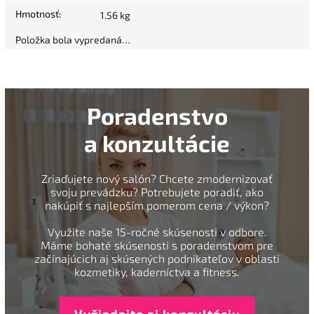
Hmotnosť
:
1.56 kg
Položka bola vypredaná…
Poradenstvo
a konzultácie
Zriaďujete nový salón? Chcete zmodernizovať
svoju prevádzku? Potrebujete poradiť, ako
nakúpiť s najlepším pomerom cena / výkon?
Využite naše 15-ročné skúsenosti v odbore.
Máme bohaté skúsenosti s poradenstvom pre
začínajúcich aj skúsených podnikateľov v oblasti
kozmetiky, kaderníctva a fitness.