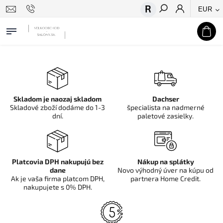
EUR
Hľadať
Skladom je naozaj skladom
Dachser
Skladové zboží dodáme do 1-3
špecialista na nadmerné
dní.
paletové zasielky.
Platcovia DPH nakupujú bez
Nákup na splátky
dane
Novo výhodný úver na kúpu od
Ak je vaša firma platcom DPH,
partnera Home Credit.
nakupujete s 0% DPH.