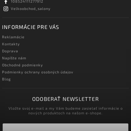
108524111277912
Velkoobchod_salony
INFORMÁCIE PRE VÁS
Reklamácie
Kontakty
Doprava
Napíšte nám
Obchodné podmienky
Podmienky ochrany osobných údajov
Blog
ODOBERAŤ NEWSLETTER
Vložte svoj e-mail a my Vám budeme zasielať informácie o
nových produktoch na našom e-shope.