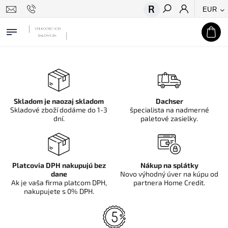
EUR
Hľadať
Skladom je naozaj skladom
Dachser
Skladové zboží dodáme do 1-3
špecialista na nadmerné
dní.
paletové zasielky.
Platcovia DPH nakupujú bez
Nákup na splátky
dane
Novo výhodný úver na kúpu od
Ak je vaša firma platcom DPH,
partnera Home Credit.
nakupujete s 0% DPH.