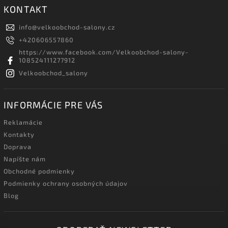
KONTAKT
info
@
velkoobchod-salony.cz
+420606557860
https://www.facebook.com/Velkoobchod-salony-
108524111277912
Velkoobchod_salony
INFORMÁCIE PRE VÁS
Reklamácie
Kontakty
Doprava
Napíšte nám
Obchodné podmienky
Podmienky ochrany osobných údajov
Blog