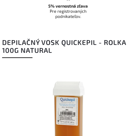
5% vernostná zľava
Pre registrovaných
podnikateľov.
DEPILAČNÝ VOSK QUICKEPIL - ROLKA
100G NATURAL