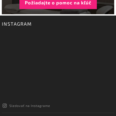
Požiadajte o pomoc na kľúč
INSTAGRAM
Sledovať na Instagrame