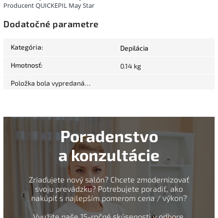
Producent QUICKEPIL May Star
Dodatočné parametre
Kategória
:
Depilácia
Hmotnosť
:
0.14 kg
Položka bola vypredaná…
Poradenstvo
a konzultácie
Zriaďujete nový salón? Chcete zmodernizovať
svoju prevádzku? Potrebujete poradiť, ako
nakúpiť s najlepším pomerom cena / výkon?
Využite naše 15-ročné skúsenosti v odbore.