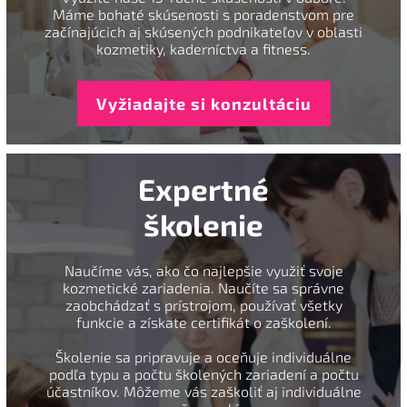
Máme bohaté skúsenosti s poradenstvom pre
začínajúcich aj skúsených podnikateľov v oblasti
kozmetiky, kaderníctva a fitness.
Vyžiadajte si konzultáciu
Expertné
školenie
Naučíme vás, ako čo najlepšie využiť svoje
kozmetické zariadenia. Naučíte sa správne
zaobchádzať s prístrojom, používať všetky
funkcie a získate certifikát o zaškolení.
Školenie sa pripravuje a oceňuje individuálne
podľa typu a počtu školených zariadení a počtu
účastníkov. Môžeme vás zaškoliť aj individuálne