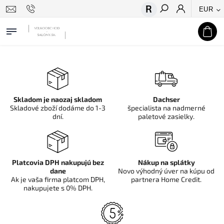
EUR
Hľadať
Skladom je naozaj skladom
Dachser
Skladové zboží dodáme do 1-3
špecialista na nadmerné
dní.
paletové zasielky.
Platcovia DPH nakupujú bez
Nákup na splátky
dane
Novo výhodný úver na kúpu od
Ak je vaša firma platcom DPH,
partnera Home Credit.
nakupujete s 0% DPH.