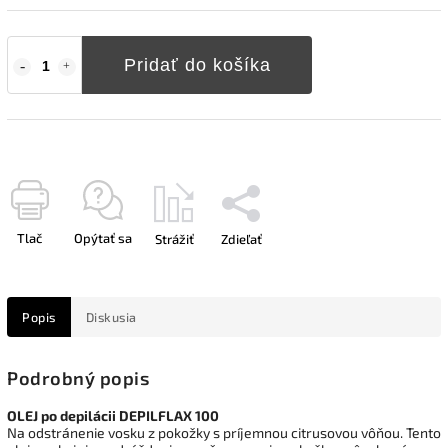
Pridať do košíka
Tlač
Opýtať sa
Strážiť
Zdieľať
Popis
Diskusia
Podrobný popis
OLEJ po depilácii DEPILFLAX 100
Na odstránenie vosku z pokožky s príjemnou citrusovou vôňou. Tento