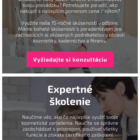
svoju prevádzku? Potrebujete poradiť, ako
nakúpiť s najlepším pomerom cena / výkon?
Využite naše 15-ročné skúsenosti v odbore.
Máme bohaté skúsenosti s poradenstvom pre
začínajúcich aj skúsených podnikateľov v oblasti
kozmetiky, kaderníctva a fitness.
Vyžiadajte si konzultáciu
Expertné
školenie
Naučíme vás, ako čo najlepšie využiť svoje
kozmetické zariadenia. Naučíte sa správne
zaobchádzať s prístrojom, používať všetky
funkcie a získate certifikát o zaškolení.