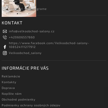
Sledovať na Instagrame
KONTAKT
info
@
velkoobchod-salony.cz
+420606557860
https://www.facebook.com/Velkoobchod-salony-
108524111277912
Velkoobchod_salony
INFORMÁCIE PRE VÁS
Reklamácie
Kontakty
Doprava
Napíšte nám
Obchodné podmienky
Podmienky ochrany osobných údajov