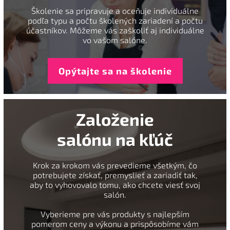
Školenie sa pripravuje a oceňuje individuálne
podľa typu a počtu školených zariadení a počtu
účastníkov. Môžeme vás zaškoliť aj individuálne
vo vašom salóne.
Opýtajte sa na školenie
Založenie
salónu na kľúč
Krok za krokom vás prevedieme všetkým, čo
potrebujete získať, premyslieť a zariadiť tak,
aby to vyhovovalo tomu, ako chcete viesť svoj
salón.
Vyberieme pre vás produkty s najlepším
pomerom ceny a výkonu a prispôsobíme vám