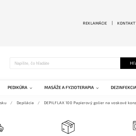
REKLAMÁCIE
KONTAKT
Hľ
PEDIKÚRA
MASÁŽE A FYZIOTERAPIA
DEZINFEKCI
osku
/
Depilácia
/
DEPILFLAX 100 Papierový golier na voskové kon