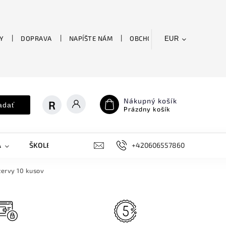
Y
DOPRAVA
NAPÍŠTE NÁM
OBCHODNÉ PODMIENKY
EUR
Nákupný košík
adať
Prázdny košík
A
ŠKOLENIE
OUTLET
KVETY
+420606557860
FITNESS
zervy 10 kusov