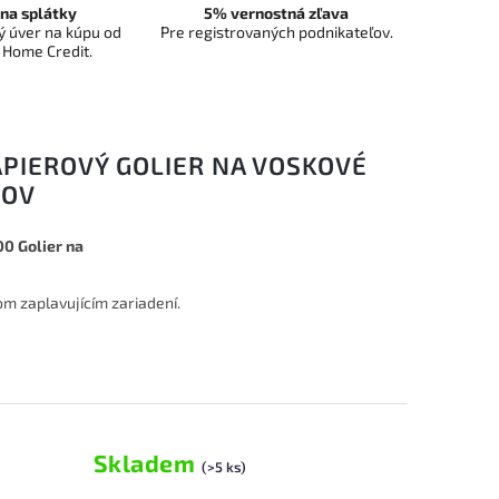
na splátky
5% vernostná zľava
 úver na kúpu od
Pre registrovaných podnikateľov.
 Home Credit.
APIEROVÝ GOLIER NA VOSKOVÉ
SOV
0 Golier na
om zaplavujícím zariadení.
Skladem
(>5 ks)