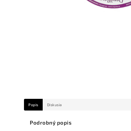
Popis
Diskusia
Podrobný popis