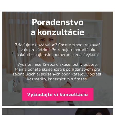
Poradenstvo
a konzultácie
Zriaďujete nový salón? Chcete zmodernizovať
svoju prevádzku? Potrebujete poradiť, ako
nakúpiť s najlepším pomerom cena / výkon?
Využite naše 15-ročné skúsenosti v odbore.
Máme bohaté skúsenosti s poradenstvom pre
začínajúcich aj skúsených podnikateľov v oblasti
kozmetiky, kaderníctva a fitness.
Vyžiadajte si konzultáciu