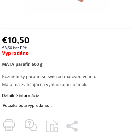
€10,50
€8,50 bez DPH
Vyprodáno
MÄTA parafín 500 g
Kozmetický parafín so sviežou mätovou vôňou.
Mäta má zvlhčujúci a vyhladzujúci účinok.
Detailné informácie
Položka bola vypredaná…