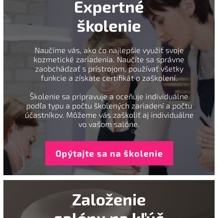
Expertné
školenie
Naučíme vás, ako čo najlepšie využiť svoje
kozmetické zariadenia. Naučíte sa správne
zaobchádzať s prístrojom, používať všetky
funkcie a získate certifikát o zaškolení.
Školenie sa pripravuje a oceňuje individuálne
podľa typu a počtu školených zariadení a počtu
účastníkov. Môžeme vás zaškoliť aj individuálne
vo vašom salóne.
Opýtajte sa na školenie
Založenie