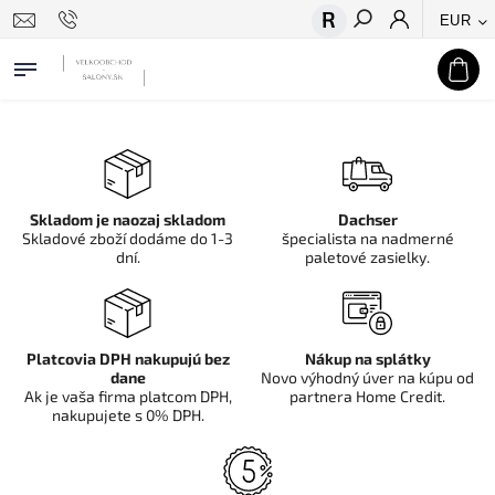
EUR
Hľadať
Skladom je naozaj skladom
Dachser
Skladové zboží dodáme do 1-3
špecialista na nadmerné
dní.
paletové zasielky.
Platcovia DPH nakupujú bez
Nákup na splátky
dane
Novo výhodný úver na kúpu od
Ak je vaša firma platcom DPH,
partnera Home Credit.
nakupujete s 0% DPH.