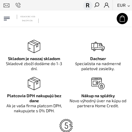
EUR
Hľadať
Skladom je naozaj skladom
Dachser
Skladové zboží dodáme do 1-3
špecialista na nadmerné
dní.
paletové zasielky.
Platcovia DPH nakupujú bez
Nákup na splátky
dane
Novo výhodný úver na kúpu od
Ak je vaša firma platcom DPH,
partnera Home Credit.
nakupujete s 0% DPH.