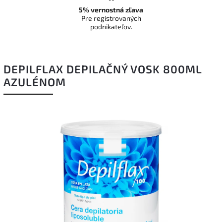
5% vernostná zľava
Pre registrovaných
podnikateľov.
DEPILFLAX DEPILAČNÝ VOSK 800ML
AZULÉNOM