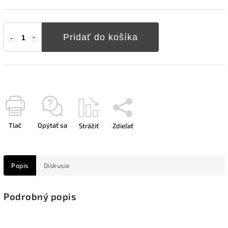
Pridať do košíka
Tlač
Opýtať sa
Strážiť
Zdieľať
Popis
Diskusia
Podrobný popis