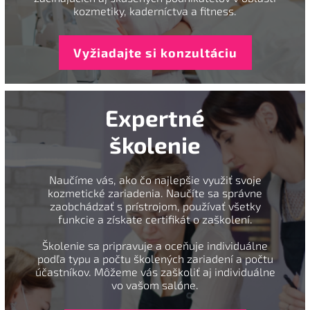
kozmetiky, kaderníctva a fitness.
Vyžiadajte si konzultáciu
Expertné
školenie
Naučíme vás, ako čo najlepšie využiť svoje
kozmetické zariadenia. Naučíte sa správne
zaobchádzať s prístrojom, používať všetky
funkcie a získate certifikát o zaškolení.
Školenie sa pripravuje a oceňuje individuálne
podľa typu a počtu školených zariadení a počtu
účastníkov. Môžeme vás zaškoliť aj individuálne
vo vašom salóne.