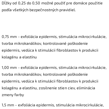
Dĺžky od 0,25 do 0,50 možné použiť pre domáce použitie
podľa všetkých bezpečnostných pravidiel.
0,75 mm - exfoliácia epidermis, stimulácia mikrocirkulácie,
tvorba mikrokanálikov, kontrolované poškodenie
epidermis, vedúca k stimulácii fibroblastov k produkcii
kolagénu a elastínu
1,00 mm - exfoliácia epidermis, stimulácia mikrocirkulácie,
tvorba mikrokanálikov, kontrolované poškodenie
epidermis, vedúca k stimulácii fibroblastov k produkcii
kolagénu a elastínu, zosilnenie stien ciev, eliminácia
zmeny farby
1,5 mm - exfoliácia epidermis, stimulácia mikrocirkulácie,