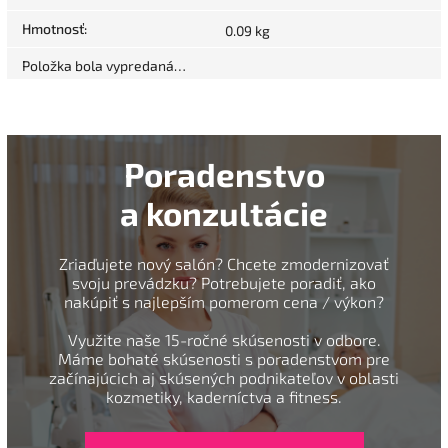
Hmotnosť
:
0.09 kg
Položka bola vypredaná…
Poradenstvo
a konzultácie
Zriaďujete nový salón? Chcete zmodernizovať
svoju prevádzku? Potrebujete poradiť, ako
nakúpiť s najlepším pomerom cena / výkon?
Využite naše 15-ročné skúsenosti v odbore.
Máme bohaté skúsenosti s poradenstvom pre
začínajúcich aj skúsených podnikateľov v oblasti
kozmetiky, kaderníctva a fitness.