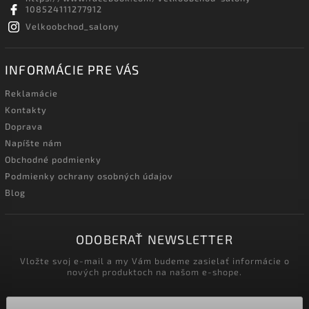
108524111277912
Velkoobchod_salony
INFORMÁCIE PRE VÁS
Reklamácie
Kontakty
Doprava
Napíšte nám
Obchodné podmienky
Podmienky ochrany osobných údajov
Blog
ODOBERAŤ NEWSLETTER
Vložte svoj e-mail a my Vám budeme zasielať informácie o
nových produktoch na našom e-shope.