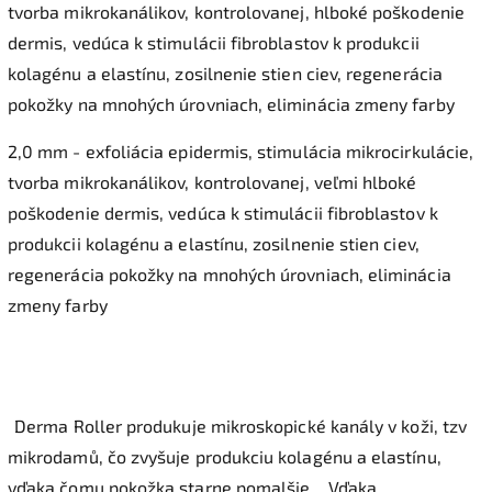
tvorba mikrokanálikov, kontrolovanej, hlboké poškodenie
dermis, vedúca k stimulácii fibroblastov k produkcii
kolagénu a elastínu, zosilnenie stien ciev, regenerácia
pokožky na mnohých úrovniach, eliminácia zmeny farby
2,0 mm - exfoliácia epidermis, stimulácia mikrocirkulácie,
tvorba mikrokanálikov, kontrolovanej, veľmi hlboké
poškodenie dermis, vedúca k stimulácii fibroblastov k
produkcii kolagénu a elastínu, zosilnenie stien ciev,
regenerácia pokožky na mnohých úrovniach, eliminácia
zmeny farby
Derma Roller produkuje mikroskopické kanály v koži, tzv
mikrodamů, čo zvyšuje produkciu kolagénu a elastínu,
vďaka čomu pokožka starne pomalšie.
Vďaka