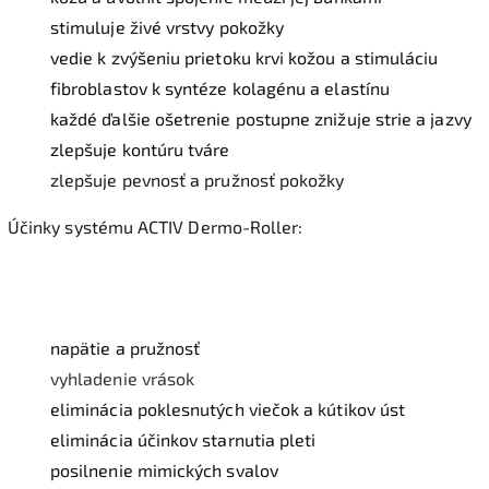
stimuluje živé vrstvy pokožky
vedie k zvýšeniu prietoku krvi kožou a stimuláciu
fibroblastov k syntéze kolagénu a elastínu
každé ďalšie ošetrenie postupne znižuje strie a jazvy
zlepšuje kontúru tváre
zlepšuje pevnosť a pružnosť pokožky
Účinky systému ACTIV Dermo-Roller:
napätie a pružnosť
vyhladenie vrások
eliminácia poklesnutých viečok a kútikov úst
eliminácia účinkov starnutia pleti
posilnenie mimických svalov