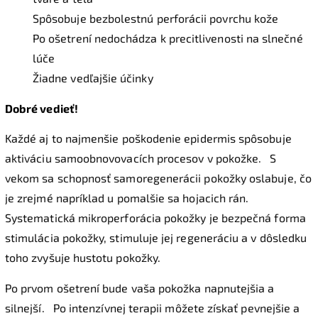
Spôsobuje bezbolestnú perforácii povrchu kože
Po ošetrení nedochádza k precitlivenosti na slnečné
lúče
Žiadne vedľajšie účinky
Dobré vedieť!
Každé aj to najmenšie poškodenie epidermis spôsobuje
aktiváciu samoobnovovacích procesov v pokožke.
S
vekom sa schopnosť samoregenerácii pokožky oslabuje, čo
je zrejmé napríklad u pomalšie sa hojacich rán.
Systematická mikroperforácia pokožky je bezpečná forma
stimulácia pokožky, stimuluje jej regeneráciu a v dôsledku
toho zvyšuje hustotu pokožky.
Po prvom ošetrení bude vaša pokožka napnutejšia a
silnejší.
Po intenzívnej terapii môžete získať pevnejšie a