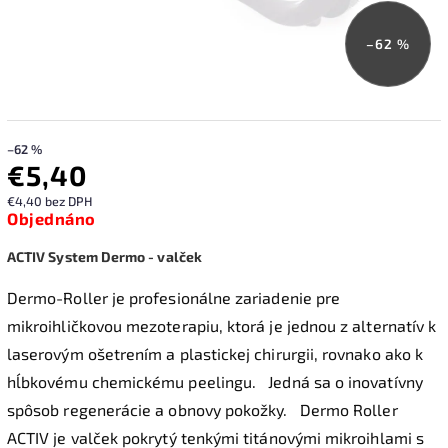
–62 %
–62 %
€5,40
€4,40 bez DPH
Objednáno
ACTIV System Dermo - valček
Dermo-Roller je profesionálne zariadenie pre
mikroihličkovou mezoterapiu, ktorá je jednou z alternatív k
laserovým ošetrením a plastickej chirurgii, rovnako ako k
hĺbkovému chemickému peelingu.
Jedná sa o inovatívny
spôsob regenerácie a obnovy pokožky.
Dermo Roller
ACTIV je valček pokrytý tenkými titánovými mikroihlami s