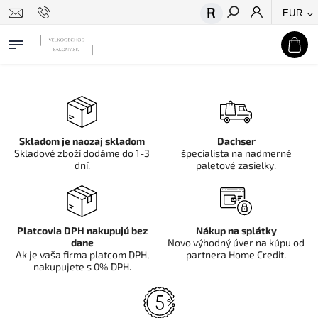
EUR
Hľadať
Skladom je naozaj skladom
Dachser
Skladové zboží dodáme do 1-3
špecialista na nadmerné
dní.
paletové zasielky.
Platcovia DPH nakupujú bez
Nákup na splátky
dane
Novo výhodný úver na kúpu od
Ak je vaša firma platcom DPH,
partnera Home Credit.
nakupujete s 0% DPH.