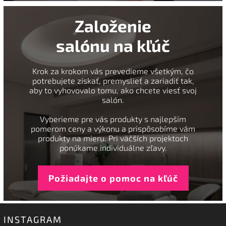
Založenie
salónu na kľúč
Krok za krokom vás prevedieme všetkým, čo
potrebujete získať, premyslieť a zariadiť tak,
aby to vyhovovalo tomu, ako chcete viesť svoj
salón.
Vyberieme pre vás produkty s najlepším
pomerom ceny a výkonu a prispôsobíme vám
produkty na mieru. Pri väčších projektoch
ponúkame individuálne zľavy.
Požiadajte o pomoc na kľúč
INSTAGRAM