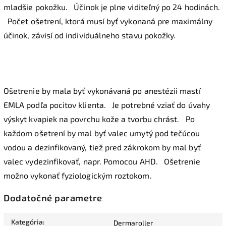
mladšie pokožku.
Účinok je plne viditeľný po 24 hodinách.
Počet ošetrení, ktorá musí byť vykonaná pre maximálny
účinok, závisí od individuálneho stavu pokožky.
Ošetrenie by mala byť vykonávaná po anestézii mastí
EMLA podľa pocitov klienta.
Je potrebné vziať do úvahy
výskyt kvapiek na povrchu kože a tvorbu chrást.
Po
každom ošetrení by mal byť valec umytý pod tečúcou
vodou a dezinfikovaný, tiež pred zákrokom by mal byť
valec vydezinfikovať, napr. Pomocou AHD.
Ošetrenie
možno vykonať fyziologickým roztokom.
Dodatočné parametre
Kategória
:
Dermaroller