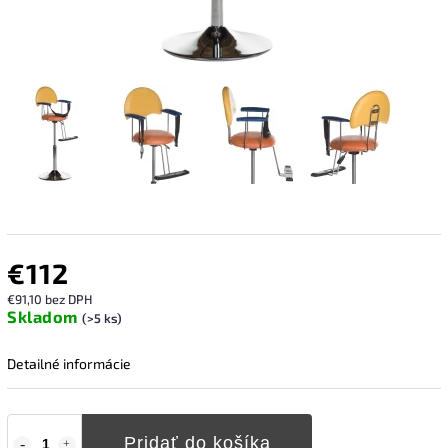
€112
€91,10 bez DPH
Skladom
(>5 ks)
Detailné informácie
Pridať do košíka