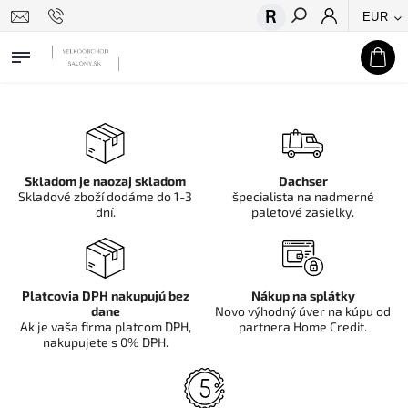
EUR
Hľadať
Skladom je naozaj skladom
Dachser
Skladové zboží dodáme do 1-3
špecialista na nadmerné
dní.
paletové zasielky.
Platcovia DPH nakupujú bez
Nákup na splátky
dane
Novo výhodný úver na kúpu od
Ak je vaša firma platcom DPH,
partnera Home Credit.
nakupujete s 0% DPH.