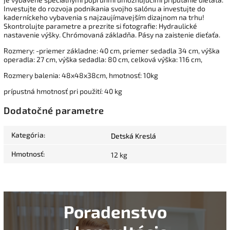
Investujte do rozvoja podnikania svojho salónu a investujte do
kaderníckeho vybavenia s najzaujímavejším dizajnom na trhu!
Skontrolujte parametre a prezrite si fotografie: Hydraulické
nastavenie výšky. Chrómovaná základňa. Pásy na zaistenie dieťaťa.
Rozmery: -priemer základne: 40 cm, priemer sedadla 34 cm, výška
operadla: 27 cm, výška sedadla: 80 cm, celková výška: 116 cm,
Rozmery balenia: 48x48x38cm, hmotnosť: 10kg
prípustná hmotnosť pri použití: 40 kg
Dodatočné parametre
Kategória
:
Detská Kreslá
Hmotnosť
:
12 kg
Poradenstvo