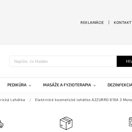
REKLAMÁCIE
KONTAKT
Hľ
PEDIKÚRA
MASÁŽE A FYZIOTERAPIA
DEZINFEKCI
trická Lehátka
/
Elektrické kozmetické lehátko AZZURRO 819A 3 Motor