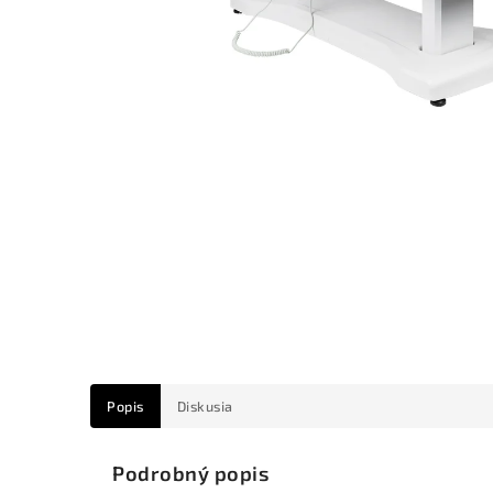
Popis
Diskusia
Podrobný popis