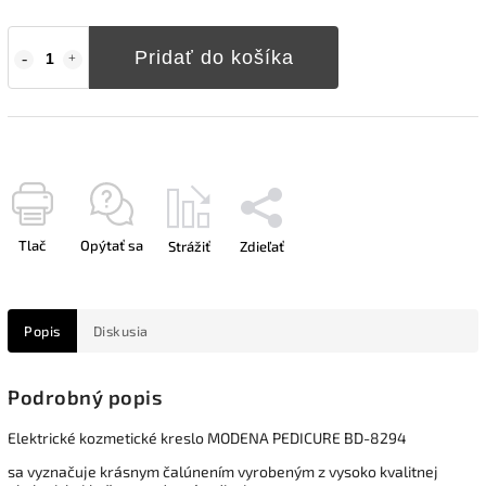
Pridať do košíka
Tlač
Opýtať sa
Strážiť
Zdieľať
Popis
Diskusia
Podrobný popis
Elektrické kozmetické kreslo MODENA PEDICURE BD-8294
sa vyznačuje krásnym čalúnením vyrobeným z vysoko kvalitnej