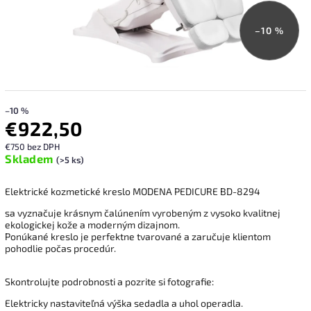
–10 %
–10 %
€922,50
€750 bez DPH
Skladem
(>5 ks)
Elektrické kozmetické kreslo MODENA PEDICURE BD-8294
sa vyznačuje krásnym čalúnením vyrobeným z vysoko kvalitnej
ekologickej kože a moderným dizajnom.
Ponúkané kreslo je perfektne tvarované a zaručuje klientom
pohodlie počas procedúr.
Skontrolujte podrobnosti a pozrite si fotografie:
Elektricky nastaviteľná výška sedadla a uhol operadla.