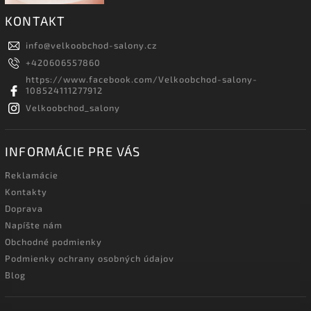
KONTAKT
info
@
velkoobchod-salony.cz
+420606557860
https://www.facebook.com/Velkoobchod-salony-
108524111277912
Velkoobchod_salony
INFORMÁCIE PRE VÁS
Reklamácie
Kontakty
Doprava
Napíšte nám
Obchodné podmienky
Podmienky ochrany osobných údajov
Blog