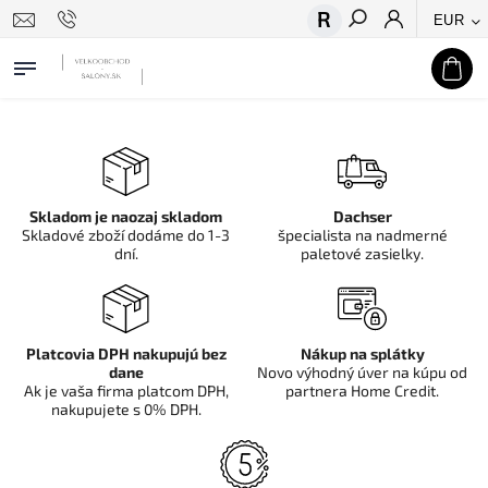
EUR
Hľadať
Skladom je naozaj skladom
Dachser
Skladové zboží dodáme do 1-3
špecialista na nadmerné
dní.
paletové zasielky.
Platcovia DPH nakupujú bez
Nákup na splátky
dane
Novo výhodný úver na kúpu od
Ak je vaša firma platcom DPH,
partnera Home Credit.
nakupujete s 0% DPH.