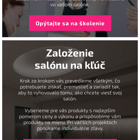
vo vašom salóne.
Opýtajte sa na školenie
Založenie
salónu na kľúč
Krok za krokom vás prevedieme všetkým, čo
potrebujete získať, premyslieť a zariadiť tak,
aby to vyhovovalo tomu, ako chcete viesť svoj
salón.
Vyberieme pre vás produkty s najlepším
pomerom ceny a výkonu a prispôsobíme vám
produkty na mieru. Pri väčších projektoch
ponúkame individuálne zľavy.