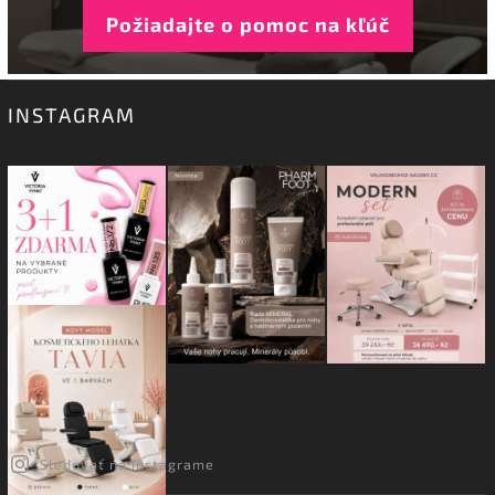
Požiadajte o pomoc na kľúč
INSTAGRAM
Sledovať na Instagrame