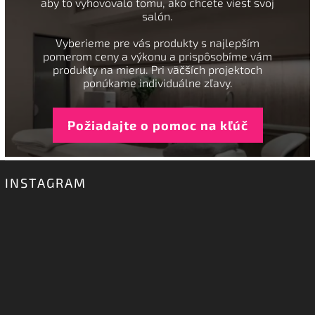
aby to vyhovovalo tomu, ako chcete viesť svoj
salón.
Vyberieme pre vás produkty s najlepším
pomerom ceny a výkonu a prispôsobíme vám
produkty na mieru. Pri väčších projektoch
ponúkame individuálne zľavy.
Požiadajte o pomoc na kľúč
INSTAGRAM