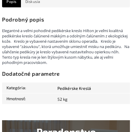
Popis
Diskusia
Podrobný popis
Elegantné a veľmi pohodlné pedikérske kreslo Hilton je veľmi kvalitná
pedikérske kreslo čalúnené mäkkým a odolným čalúnením z ekologickej
kože.
Kreslo je vybavené nastavením sklonu operadla.
Kreslo je
vybavené "zásuvkou", ktorá umožňuje umiestniť misku na pedikúru.
Na
uľahčenie pedikúry je kreslo vybavené nastaviteľnou opierkou nôh.
Tento typ kresla nie je len štýlovým kusom nábytku, ale aj veľmi
pohodlným pracoviskom.
Dodatočné parametre
Kategória
:
Pedikérske Kreslá
Hmotnosť
:
52 kg
Poradenstvo