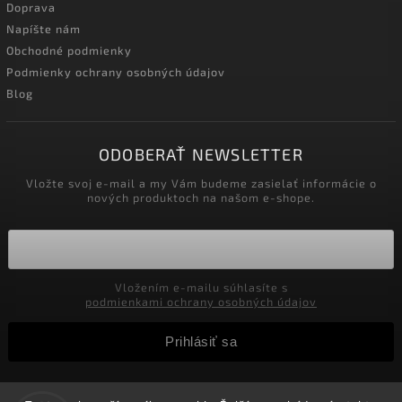
Doprava
Napíšte nám
Obchodné podmienky
Podmienky ochrany osobných údajov
Blog
ODOBERAŤ NEWSLETTER
Vložte svoj e-mail a my Vám budeme zasielať informácie o
nových produktoch na našom e-shope.
Vložením e-mailu súhlasíte s
podmienkami ochrany osobných údajov
Prihlásiť sa