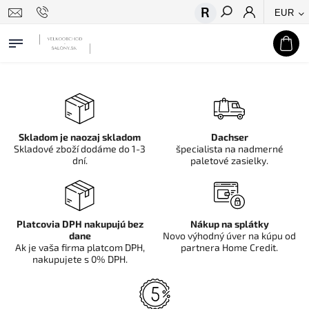
EUR
Hľadať
Skladom je naozaj skladom
Dachser
Skladové zboží dodáme do 1-3
špecialista na nadmerné
dní.
paletové zasielky.
Platcovia DPH nakupujú bez
Nákup na splátky
dane
Novo výhodný úver na kúpu od
Ak je vaša firma platcom DPH,
partnera Home Credit.
nakupujete s 0% DPH.