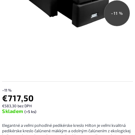
–11 %
–11 %
€717,50
€583,30 bez DPH
Skladem
(>5 ks)
Elegantné a veľmi pohodlné pedikérske kreslo Hilton je veľmi kvalitná
pedikérske kreslo čalúnené mäkkým a odolným čalúnením z ekologickej