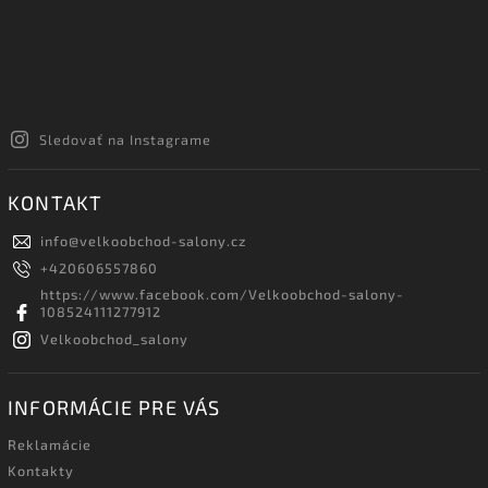
Sledovať na Instagrame
KONTAKT
info
@
velkoobchod-salony.cz
+420606557860
https://www.facebook.com/Velkoobchod-salony-
108524111277912
Velkoobchod_salony
INFORMÁCIE PRE VÁS
Reklamácie
Kontakty