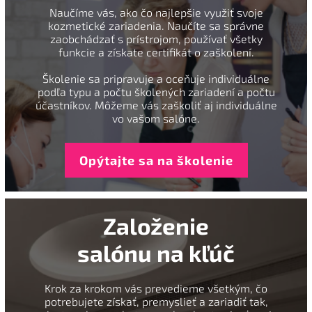
Naučíme vás, ako čo najlepšie využiť svoje
kozmetické zariadenia. Naučíte sa správne
zaobchádzať s prístrojom, používať všetky
funkcie a získate certifikát o zaškolení.
Školenie sa pripravuje a oceňuje individuálne
podľa typu a počtu školených zariadení a počtu
účastníkov. Môžeme vás zaškoliť aj individuálne
vo vašom salóne.
Opýtajte sa na školenie
Založenie
salónu na kľúč
Krok za krokom vás prevedieme všetkým, čo
potrebujete získať, premyslieť a zariadiť tak,