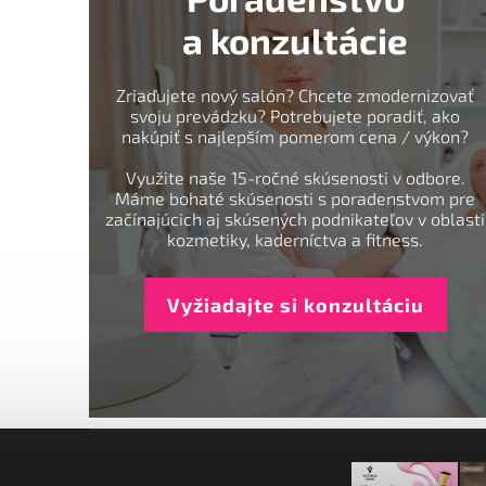
a konzultácie
Zriaďujete nový salón? Chcete zmodernizovať
svoju prevádzku? Potrebujete poradiť, ako
nakúpiť s najlepším pomerom cena / výkon?
Využite naše 15-ročné skúsenosti v odbore.
Máme bohaté skúsenosti s poradenstvom pre
začínajúcich aj skúsených podnikateľov v oblasti
kozmetiky, kaderníctva a fitness.
Vyžiadajte si konzultáciu