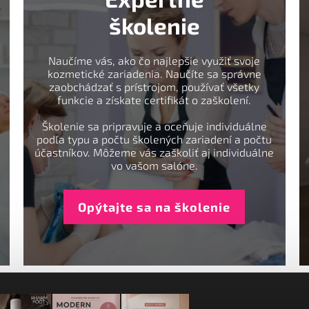
školenie
Naučíme vás, ako čo najlepšie využiť svoje
kozmetické zariadenia. Naučíte sa správne
zaobchádzať s prístrojom, používať všetky
funkcie a získate certifikát o zaškolení.
Školenie sa pripravuje a oceňuje individuálne
podľa typu a počtu školených zariadení a počtu
účastníkov. Môžeme vás zaškoliť aj individuálne
vo vašom salóne.
Opýtajte sa na školenie