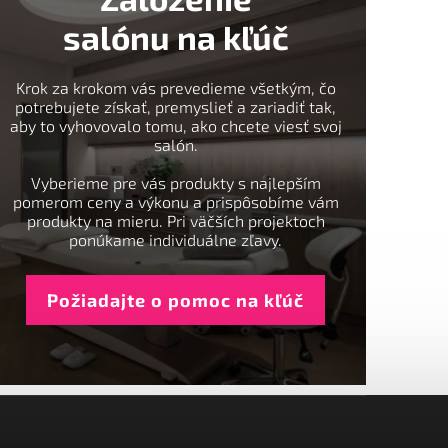
salónu na kľúč
Krok za krokom vás prevedieme všetkým, čo
potrebujete získať, premyslieť a zariadiť tak,
aby to vyhovovalo tomu, ako chcete viesť svoj
salón.
Vyberieme pre vás produkty s najlepším
pomerom ceny a výkonu a prispôsobíme vám
produkty na mieru. Pri väčších projektoch
ponúkame individuálne zľavy.
Požiadajte o pomoc na kľúč