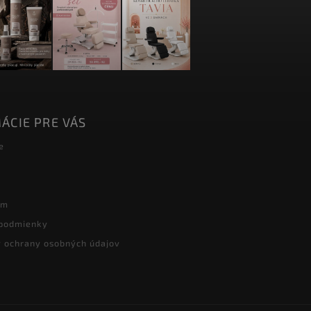
ÁCIE PRE VÁS
e
ám
podmienky
 ochrany osobných údajov