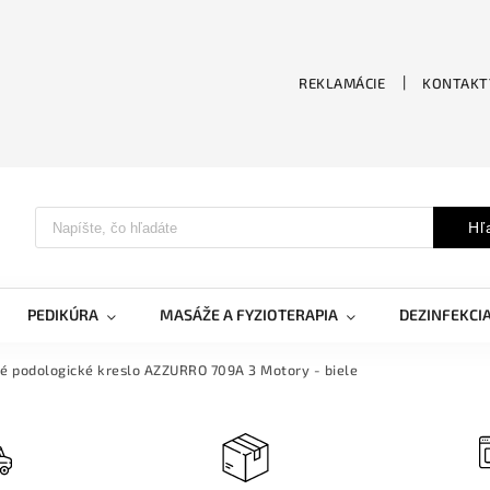
REKLAMÁCIE
KONTAKT
Hľ
PEDIKÚRA
MASÁŽE A FYZIOTERAPIA
DEZINFEKCI
ké podologické kreslo AZZURRO 709A 3 Motory - biele