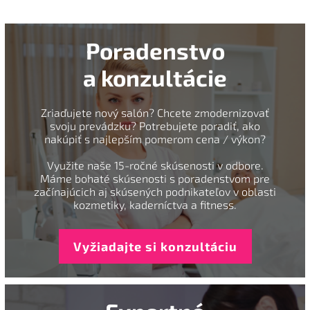
Poradenstvo
a konzultácie
Zriaďujete nový salón? Chcete zmodernizovať
svoju prevádzku? Potrebujete poradiť, ako
nakúpiť s najlepším pomerom cena / výkon?
Využite naše 15-ročné skúsenosti v odbore.
Máme bohaté skúsenosti s poradenstvom pre
začínajúcich aj skúsených podnikateľov v oblasti
kozmetiky, kaderníctva a fitness.
Vyžiadajte si konzultáciu