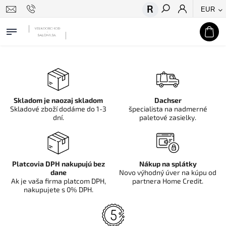
EUR
Hľadať
Skladom je naozaj skladom
Dachser
Skladové zboží dodáme do 1-3
špecialista na nadmerné
dní.
paletové zasielky.
Platcovia DPH nakupujú bez
Nákup na splátky
dane
Novo výhodný úver na kúpu od
Ak je vaša firma platcom DPH,
partnera Home Credit.
nakupujete s 0% DPH.