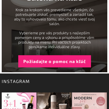
Krok za krokom vás prevedieme všetkým, čo
potrebujete získať, premyslieť a zariadiť tak,
aby to vyhovovalo tomu, ako chcete viesť svoj
salón.
Vyberieme pre vás produkty s najlepším
pomerom ceny a výkonu a prispôsobíme vám
produkty na mieru. Pri väčších projektoch
ponúkame individuálne zľavy.
Požiadajte o pomoc na kľúč
INSTAGRAM