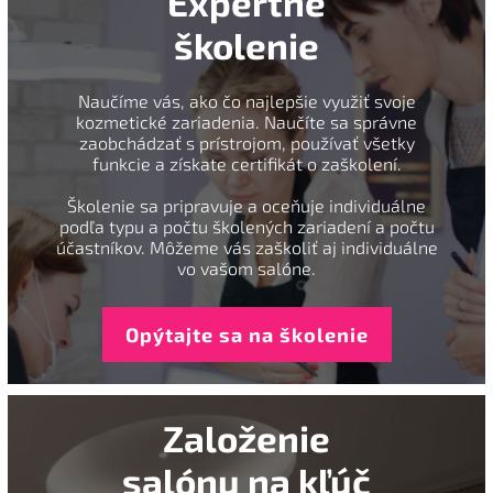
Expertné
školenie
Naučíme vás, ako čo najlepšie využiť svoje
kozmetické zariadenia. Naučíte sa správne
zaobchádzať s prístrojom, používať všetky
funkcie a získate certifikát o zaškolení.
Školenie sa pripravuje a oceňuje individuálne
podľa typu a počtu školených zariadení a počtu
účastníkov. Môžeme vás zaškoliť aj individuálne
vo vašom salóne.
Opýtajte sa na školenie
Založenie
salónu na kľúč