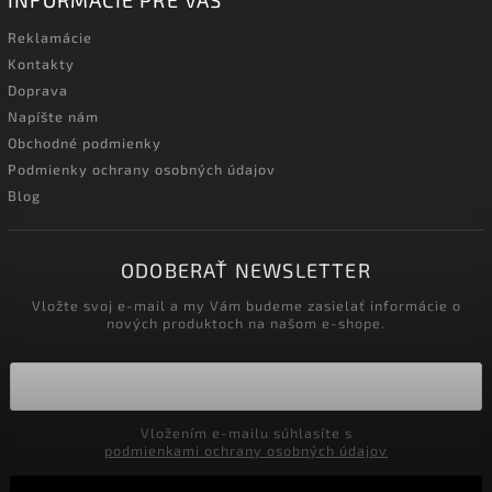
INFORMÁCIE PRE VÁS
Reklamácie
Kontakty
Doprava
Napíšte nám
Obchodné podmienky
Podmienky ochrany osobných údajov
Blog
ODOBERAŤ NEWSLETTER
Vložte svoj e-mail a my Vám budeme zasielať informácie o
nových produktoch na našom e-shope.
Vložením e-mailu súhlasíte s
podmienkami ochrany osobných údajov