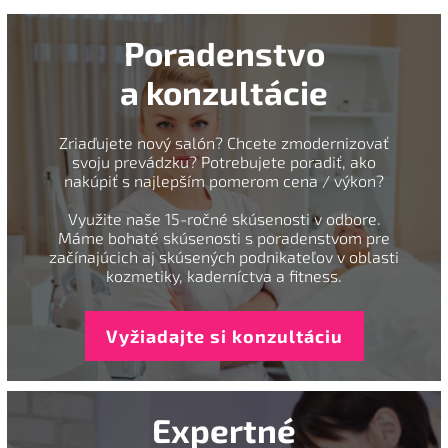
Poradenstvo
a konzultácie
Zriaďujete nový salón? Chcete zmodernizovať
svoju prevádzku? Potrebujete poradiť, ako
nakúpiť s najlepším pomerom cena / výkon?
Využite naše 15-ročné skúsenosti v odbore.
Máme bohaté skúsenosti s poradenstvom pre
začínajúcich aj skúsených podnikateľov v oblasti
kozmetiky, kaderníctva a fitness.
Vyžiadajte si konzultáciu
Expertné