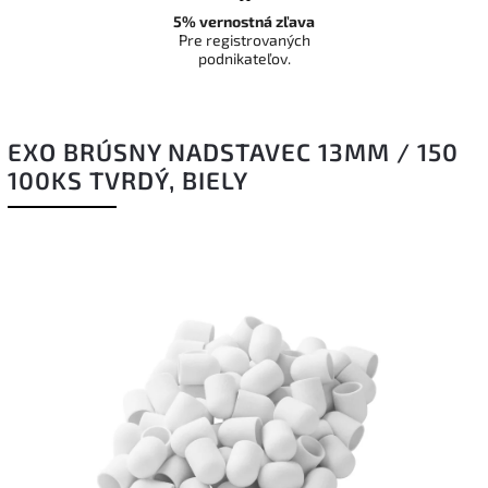
5% vernostná zľava
Pre registrovaných
podnikateľov.
EXO BRÚSNY NADSTAVEC 13MM / 150
100KS TVRDÝ, BIELY