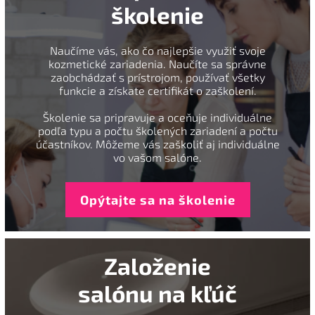
školenie
Naučíme vás, ako čo najlepšie využiť svoje
kozmetické zariadenia. Naučíte sa správne
zaobchádzať s prístrojom, používať všetky
funkcie a získate certifikát o zaškolení.
Školenie sa pripravuje a oceňuje individuálne
podľa typu a počtu školených zariadení a počtu
účastníkov. Môžeme vás zaškoliť aj individuálne
vo vašom salóne.
Opýtajte sa na školenie
Založenie
salónu na kľúč