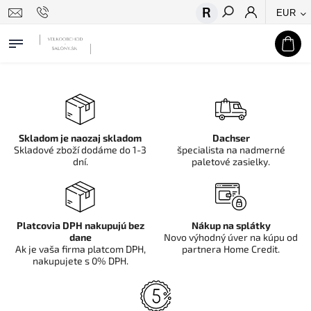
EUR
Hľadať
Skladom je naozaj skladom
Dachser
Skladové zboží dodáme do 1-3
špecialista na nadmerné
dní.
paletové zasielky.
Platcovia DPH nakupujú bez
Nákup na splátky
dane
Novo výhodný úver na kúpu od
Ak je vaša firma platcom DPH,
partnera Home Credit.
nakupujete s 0% DPH.