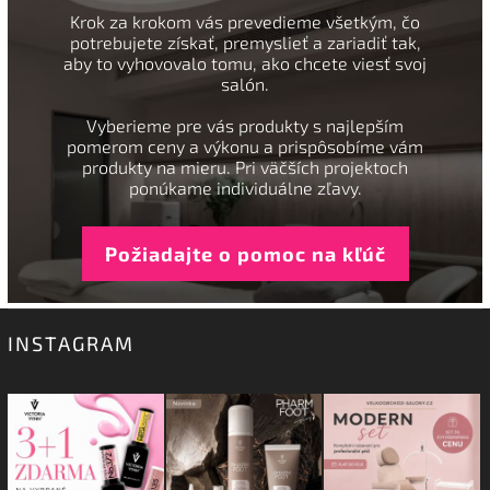
Krok za krokom vás prevedieme všetkým, čo
potrebujete získať, premyslieť a zariadiť tak,
aby to vyhovovalo tomu, ako chcete viesť svoj
salón.
Vyberieme pre vás produkty s najlepším
pomerom ceny a výkonu a prispôsobíme vám
produkty na mieru. Pri väčších projektoch
ponúkame individuálne zľavy.
Požiadajte o pomoc na kľúč
INSTAGRAM