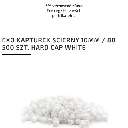
5% vernostná zľava
Pre registrovaných
podnikateľov.
EXO KAPTUREK ŚCIERNY 10MM / 80
500 SZT. HARD CAP WHITE