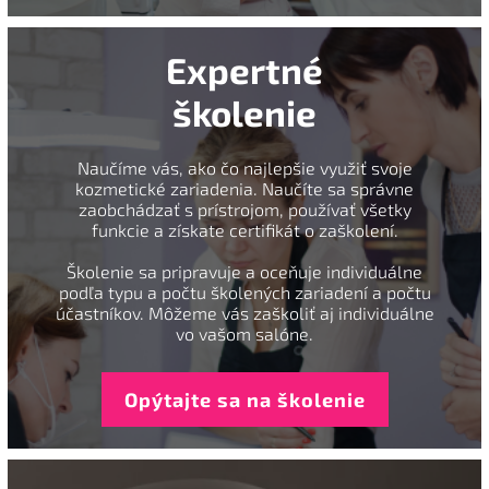
Expertné
školenie
Naučíme vás, ako čo najlepšie využiť svoje
kozmetické zariadenia. Naučíte sa správne
zaobchádzať s prístrojom, používať všetky
funkcie a získate certifikát o zaškolení.
Školenie sa pripravuje a oceňuje individuálne
podľa typu a počtu školených zariadení a počtu
účastníkov. Môžeme vás zaškoliť aj individuálne
vo vašom salóne.
Opýtajte sa na školenie