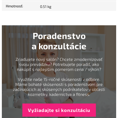
Hmotnosť
:
0.51 kg
Poradenstvo
a konzultácie
Zriaďujete nový salón? Chcete zmodernizovať
svoju prevádzku? Potrebujete poradiť, ako
nakúpiť s najlepším pomerom cena / výkon?
Využite naše 15-ročné skúsenosti v odbore.
Máme bohaté skúsenosti s poradenstvom pre
začínajúcich aj skúsených podnikateľov v oblasti
kozmetiky, kaderníctva a fitness.
Vyžiadajte si konzultáciu