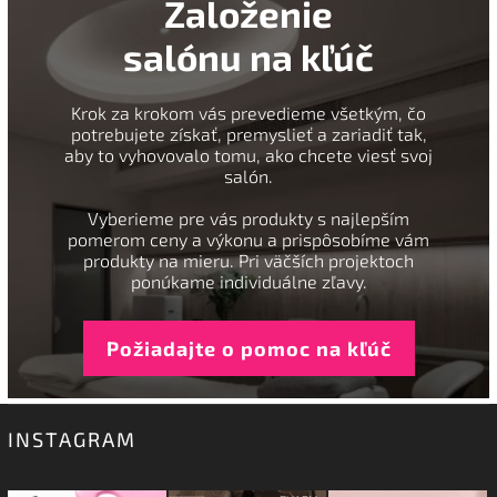
Založenie
salónu na kľúč
Krok za krokom vás prevedieme všetkým, čo
potrebujete získať, premyslieť a zariadiť tak,
aby to vyhovovalo tomu, ako chcete viesť svoj
salón.
Vyberieme pre vás produkty s najlepším
pomerom ceny a výkonu a prispôsobíme vám
produkty na mieru. Pri väčších projektoch
ponúkame individuálne zľavy.
Požiadajte o pomoc na kľúč
INSTAGRAM