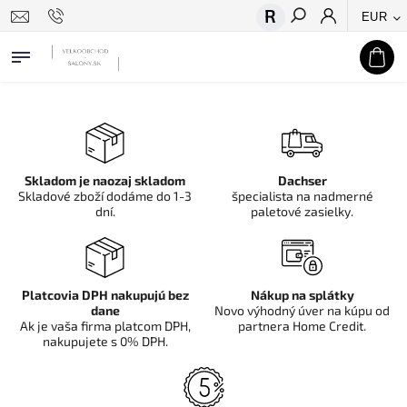
EUR
Hľadať
Skladom je naozaj skladom
Dachser
Skladové zboží dodáme do 1-3
špecialista na nadmerné
dní.
paletové zasielky.
Platcovia DPH nakupujú bez
Nákup na splátky
dane
Novo výhodný úver na kúpu od
Ak je vaša firma platcom DPH,
partnera Home Credit.
nakupujete s 0% DPH.