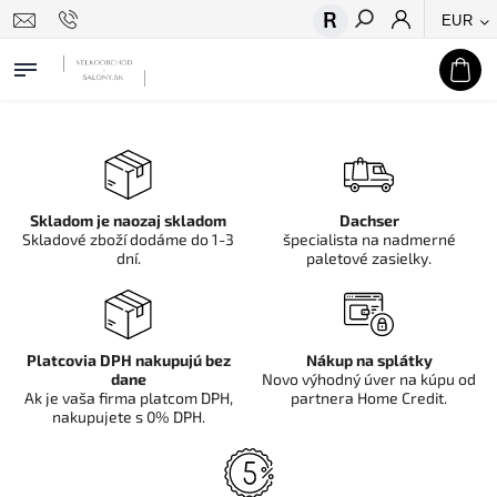
EUR
Hľadať
Skladom je naozaj skladom
Dachser
Skladové zboží dodáme do 1-3
špecialista na nadmerné
dní.
paletové zasielky.
Platcovia DPH nakupujú bez
Nákup na splátky
dane
Novo výhodný úver na kúpu od
Ak je vaša firma platcom DPH,
partnera Home Credit.
nakupujete s 0% DPH.