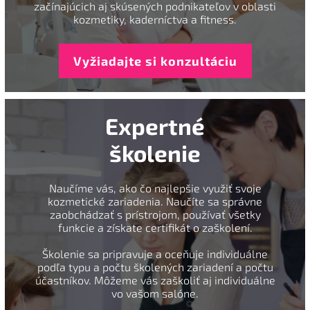
začínajúcich aj skúsených podnikateľov v oblasti
kozmetiky, kaderníctva a fitness.
Vyžiadajte si konzultáciu
Expertné
školenie
Naučíme vás, ako čo najlepšie využiť svoje
kozmetické zariadenia. Naučíte sa správne
zaobchádzať s prístrojom, používať všetky
funkcie a získate certifikát o zaškolení.
Školenie sa pripravuje a oceňuje individuálne
podľa typu a počtu školených zariadení a počtu
účastníkov. Môžeme vás zaškoliť aj individuálne
vo vašom salóne.