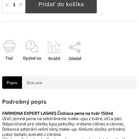
Pridať do košíka
Tlač
Opýtať sa
Strážiť
Zdieľať
Popis
Diskusia
Podrobný popis
FARMONA EXPERT LASHES Čistiaca pena na tvár 150ml
Účel: jemná pena na odstránenie make-upu z tváre, očí a pier.
Odporúčané pre všetky typy pokožky, vrátane citlivej a cievnej.
Dokonca odstráni veľmi silný make-up. Aktívne zložky: prírodný
cukor betaín, extrakt z citróna