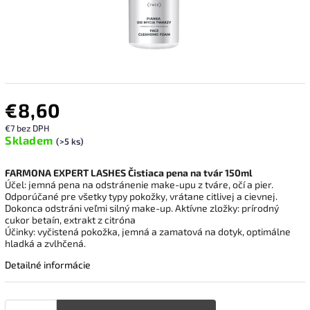
€8,60
€7 bez DPH
Skladem
(>5 ks)
FARMONA EXPERT LASHES Čistiaca pena na tvár 150ml
Účel: jemná pena na odstránenie make-upu z tváre, očí a pier.
Odporúčané pre všetky typy pokožky, vrátane citlivej a cievnej.
Dokonca odstráni veľmi silný make-up. Aktívne zložky: prírodný
cukor betaín, extrakt z citróna
Účinky: vyčistená pokožka, jemná a zamatová na dotyk, optimálne
hladká a zvlhčená.
Detailné informácie