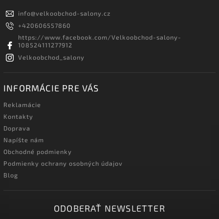
info
@
velkoobchod-salony.cz
+420606557860
https://www.facebook.com/Velkoobchod-salony-
108524111277912
Velkoobchod_salony
INFORMÁCIE PRE VÁS
Reklamácie
Kontakty
Doprava
Napíšte nám
Obchodné podmienky
Podmienky ochrany osobných údajov
Blog
ODOBERAŤ NEWSLETTER