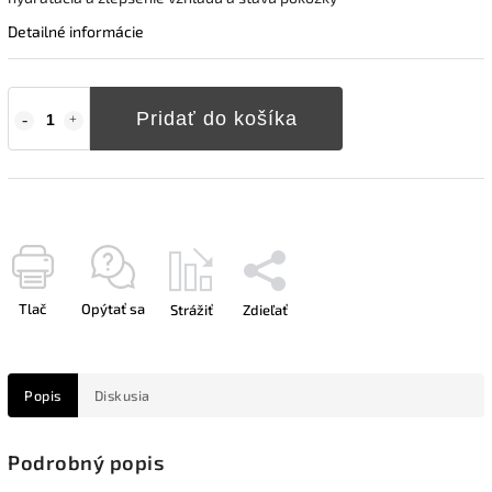
Detailné informácie
Pridať do košíka
Tlač
Opýtať sa
Strážiť
Zdieľať
Popis
Diskusia
Podrobný popis