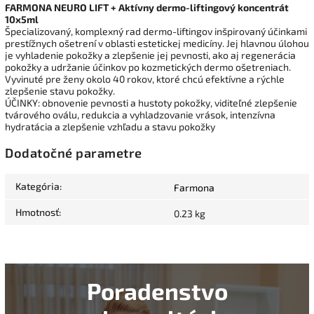
FARMONA NEURO LIFT + Aktívny dermo-liftingový koncentrát
10x5ml
Špecializovaný, komplexný rad dermo-liftingov inšpirovaný účinkami
prestížnych ošetrení v oblasti estetickej medicíny. Jej hlavnou úlohou
je vyhladenie pokožky a zlepšenie jej pevnosti, ako aj regenerácia
pokožky a udržanie účinkov po kozmetických dermo ošetreniach.
Vyvinuté pre ženy okolo 40 rokov, ktoré chcú efektívne a rýchle
zlepšenie stavu pokožky.
ÚČINKY: obnovenie pevnosti a hustoty pokožky, viditeľné zlepšenie
tvárového oválu, redukcia a vyhladzovanie vrások, intenzívna
hydratácia a zlepšenie vzhľadu a stavu pokožky
Dodatočné parametre
Kategória
:
Farmona
Hmotnosť
:
0.23 kg
Poradenstvo