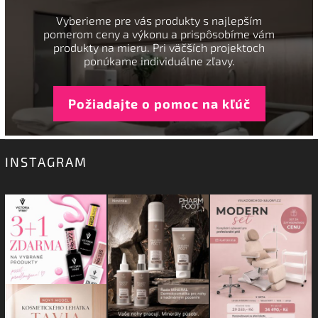
Vyberieme pre vás produkty s najlepším
pomerom ceny a výkonu a prispôsobíme vám
produkty na mieru. Pri väčších projektoch
ponúkame individuálne zľavy.
Požiadajte o pomoc na kľúč
INSTAGRAM