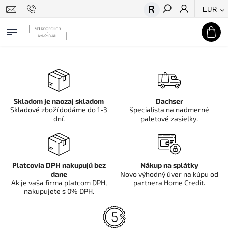
EUR
Hľadať
Skladom je naozaj skladom
Dachser
Skladové zboží dodáme do 1-3
špecialista na nadmerné
dní.
paletové zasielky.
Platcovia DPH nakupujú bez
Nákup na splátky
dane
Novo výhodný úver na kúpu od
Ak je vaša firma platcom DPH,
partnera Home Credit.
nakupujete s 0% DPH.