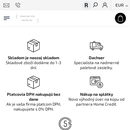
EUR
Hľadať
Skladom je naozaj skladom
Dachser
Skladové zboží dodáme do 1-3
špecialista na nadmerné
dní.
paletové zasielky.
Platcovia DPH nakupujú bez
Nákup na splátky
dane
Novo výhodný úver na kúpu od
Ak je vaša firma platcom DPH,
partnera Home Credit.
nakupujete s 0% DPH.