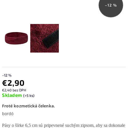
–12 %
–12 %
€2,90
€2,40 bez DPH
Skladem
(>5 ks)
Froté kozmetická čelenka.
bordó
Pásy o šírke 6,5 cm sú pripevnené suchým zipsom, aby sa dokonale