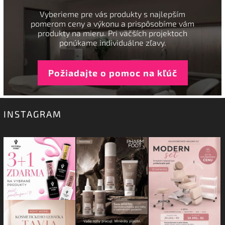
Vyberieme pre vás produkty s najlepším
pomerom ceny a výkonu a prispôsobíme vám
produkty na mieru. Pri väčších projektoch
ponúkame individuálne zľavy.
Požiadajte o pomoc na kľúč
INSTAGRAM