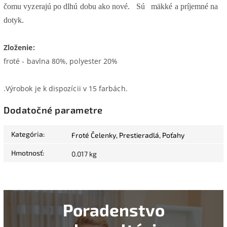
čomu vyzerajú po dlhú dobu ako nové.
Sú
mäkké a príjemné na
dotyk.
Zloženie:
froté - bavlna 80%, polyester 20%
.Výrobok je k dispozícii v 15 farbách.
Dodatočné parametre
Kategória
:
Froté Čelenky, Prestieradlá, Poťahy
Hmotnosť
:
0.017 kg
Poradenstvo