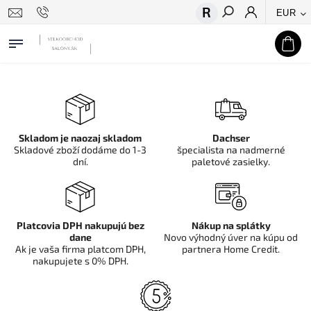
EUR
Hľadať
Skladom je naozaj skladom
Dachser
Skladové zboží dodáme do 1-3
špecialista na nadmerné
dní.
paletové zasielky.
Platcovia DPH nakupujú bez
Nákup na splátky
dane
Novo výhodný úver na kúpu od
Ak je vaša firma platcom DPH,
partnera Home Credit.
nakupujete s 0% DPH.