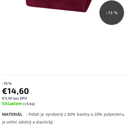
–13 %
–13 %
€14,60
€11,90 bez DPH
Skladem
(>5 ks)
MATERIÁL
: Poťah je vyrobený z 80% bavlny a 20% polyesteru,
je veľmi odolný a elastický.