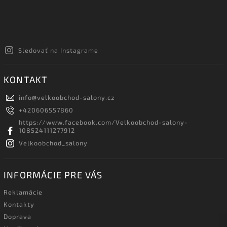
Sledovať na Instagrame
KONTAKT
info
@
velkoobchod-salony.cz
+420606557860
https://www.facebook.com/Velkoobchod-salony-
108524111277912
Velkoobchod_salony
INFORMÁCIE PRE VÁS
Reklamácie
Kontakty
Doprava