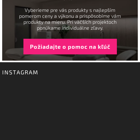
Vyberieme pre vás produkty s najlepším
pomerom ceny a výkonu a prispôsobíme vám
produkty na mieru. Pri väčších projektoch
ponúkame individuálne zľavy.
Požiadajte o pomoc na kľúč
INSTAGRAM