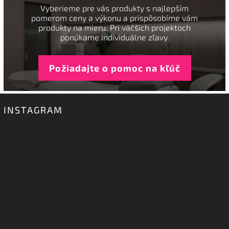
Vyberieme pre vás produkty s najlepším
pomerom ceny a výkonu a prispôsobíme vám
produkty na mieru. Pri väčších projektoch
ponúkame individuálne zľavy.
Požiadajte o pomoc na kľúč
INSTAGRAM