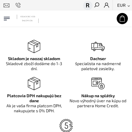
EUR
Hľadať
Skladom je naozaj skladom
Dachser
Skladové zboží dodáme do 1-3
špecialista na nadmerné
dní.
paletové zasielky.
Platcovia DPH nakupujú bez
Nákup na splátky
dane
Novo výhodný úver na kúpu od
Ak je vaša firma platcom DPH,
partnera Home Credit.
nakupujete s 0% DPH.