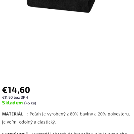
€14,60
€11,90 bez DPH
Skladem
(>5 ks)
MATERIÁL
: Poťah je vyrobený z 80% bavlny a 20% polyesteru,
je veľmi odolný a elastický.