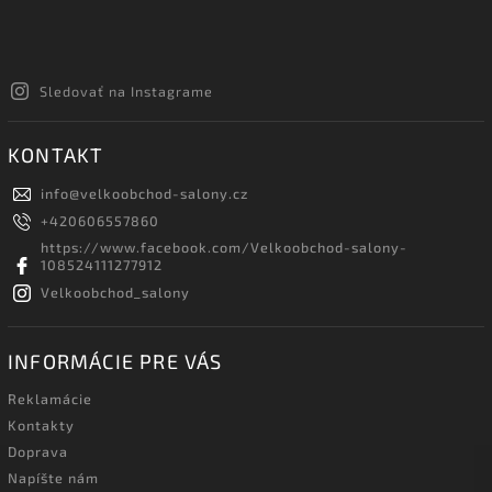
Sledovať na Instagrame
KONTAKT
info
@
velkoobchod-salony.cz
+420606557860
https://www.facebook.com/Velkoobchod-salony-
108524111277912
Velkoobchod_salony
INFORMÁCIE PRE VÁS
Reklamácie
Kontakty
Doprava
Napíšte nám