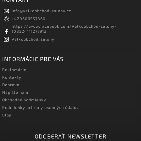
info
@
velkoobchod-salony.cz
+420606557860
https://www.facebook.com/Velkoobchod-salony-
108524111277912
Velkoobchod_salony
INFORMÁCIE PRE VÁS
Reklamácie
Kontakty
Doprava
Napíšte nám
Obchodné podmienky
Podmienky ochrany osobných údajov
Blog
ODOBERAŤ NEWSLETTER