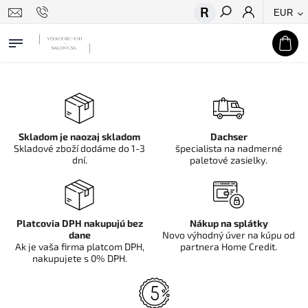
EUR
Hľadať
Skladom je naozaj skladom
Dachser
Skladové zboží dodáme do 1-3
špecialista na nadmerné
dní.
paletové zasielky.
Platcovia DPH nakupujú bez
Nákup na splátky
dane
Novo výhodný úver na kúpu od
Ak je vaša firma platcom DPH,
partnera Home Credit.
nakupujete s 0% DPH.