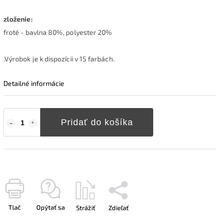
zloženie:
froté - bavlna 80%, polyester 20%
.Výrobok je k dispozícii v 15 farbách.
Detailné informácie
Pridať do košíka
Tlač
Opýtať sa
Strážiť
Zdieľať