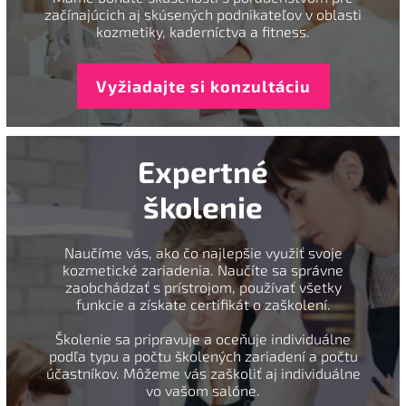
začínajúcich aj skúsených podnikateľov v oblasti
kozmetiky, kaderníctva a fitness.
Vyžiadajte si konzultáciu
Expertné
školenie
Naučíme vás, ako čo najlepšie využiť svoje
kozmetické zariadenia. Naučíte sa správne
zaobchádzať s prístrojom, používať všetky
funkcie a získate certifikát o zaškolení.
Školenie sa pripravuje a oceňuje individuálne
podľa typu a počtu školených zariadení a počtu
účastníkov. Môžeme vás zaškoliť aj individuálne
vo vašom salóne.