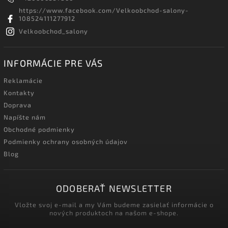
https://www.facebook.com/Velkoobchod-salony-
108524111277912
Velkoobchod_salony
INFORMÁCIE PRE VÁS
Reklamácie
Kontakty
Doprava
Napíšte nám
Obchodné podmienky
Podmienky ochrany osobných údajov
Blog
ODOBERAŤ NEWSLETTER
Vložte svoj e-mail a my Vám budeme zasielať informácie o
nových produktoch na našom e-shope.