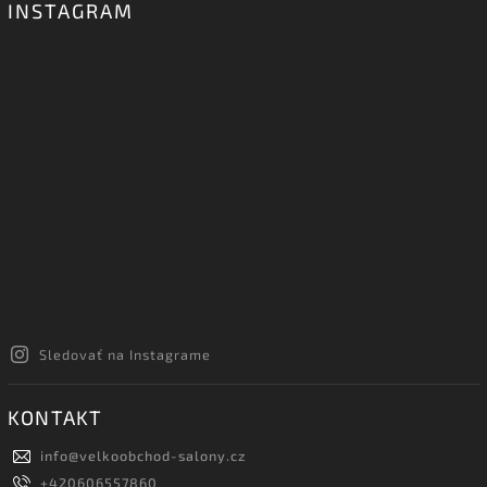
INSTAGRAM
Sledovať na Instagrame
KONTAKT
info
@
velkoobchod-salony.cz
+420606557860