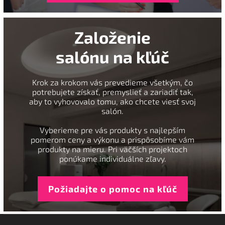
Založenie
salónu na kľúč
Krok za krokom vás prevedieme všetkým, čo
potrebujete získať, premyslieť a zariadiť tak,
aby to vyhovovalo tomu, ako chcete viesť svoj
salón.
Vyberieme pre vás produkty s najlepším
pomerom ceny a výkonu a prispôsobíme vám
produkty na mieru. Pri väčších projektoch
ponúkame individuálne zľavy.
Požiadajte o pomoc na kľúč