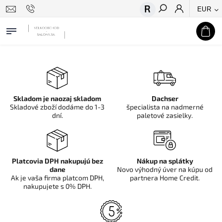
EUR
Hľadať
Skladom je naozaj skladom
Dachser
Skladové zboží dodáme do 1-3
špecialista na nadmerné
dní.
paletové zasielky.
Platcovia DPH nakupujú bez
Nákup na splátky
dane
Novo výhodný úver na kúpu od
Ak je vaša firma platcom DPH,
partnera Home Credit.
nakupujete s 0% DPH.