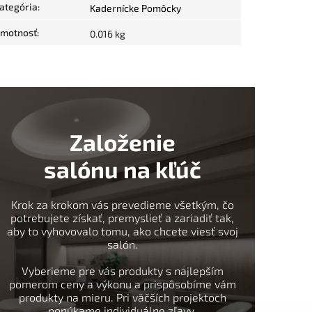
ategória
:
Kadernícke Pomôcky
motnosť
:
0.016 kg
Založenie
salónu na kľúč
Krok za krokom vás prevedieme všetkým, čo
potrebujete získať, premyslieť a zariadiť tak,
aby to vyhovovalo tomu, ako chcete viesť svoj
salón.
Vyberieme pre vás produkty s najlepším
pomerom ceny a výkonu a prispôsobíme vám
produkty na mieru. Pri väčších projektoch
ponúkame individuálne zľavy.