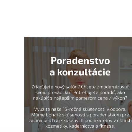
Poradenstvo
a konzultácie
Zriaďujete nový salón? Chcete zmodernizovať
svoju prevádzku? Potrebujete poradiť, ako
nakúpiť s najlepším pomerom cena / výkon?
Využite naše 15-ročné skúsenosti v odbore.
Máme bohaté skúsenosti s poradenstvom pre
začínajúcich aj skúsených podnikateľov v oblasti
kozmetiky, kaderníctva a fitness.