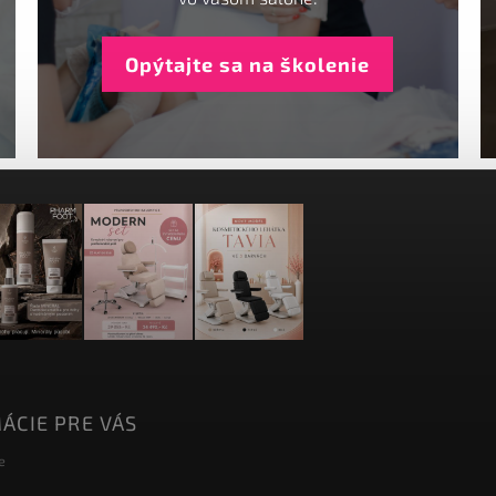
Opýtajte sa na školenie
ÁCIE PRE VÁS
e