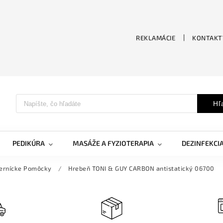
REKLAMÁCIE
KONTAKT
Hľ
PEDIKÚRA
MASÁŽE A FYZIOTERAPIA
DEZINFEKCI
ernícke Pomôcky
/
Hrebeň TONI & GUY CARBON antistatický 06700