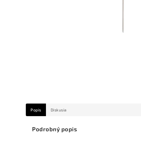
Popis
Diskusia
Podrobný popis