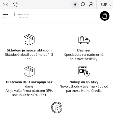
EUR
Hľadať
Skladom je naozaj skladom
Dachser
Skladové zboží dodáme do 1-3
špecialista na nadmerné
dní.
paletové zasielky.
Platcovia DPH nakupujú bez
Nákup na splátky
dane
Novo výhodný úver na kúpu od
Ak je vaša firma platcom DPH,
partnera Home Credit.
nakupujete s 0% DPH.