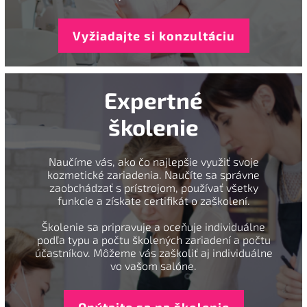
Vyžiadajte si konzultáciu
Expertné
školenie
Naučíme vás, ako čo najlepšie využiť svoje
kozmetické zariadenia. Naučíte sa správne
zaobchádzať s prístrojom, používať všetky
funkcie a získate certifikát o zaškolení.
Školenie sa pripravuje a oceňuje individuálne
podľa typu a počtu školených zariadení a počtu
účastníkov. Môžeme vás zaškoliť aj individuálne
vo vašom salóne.