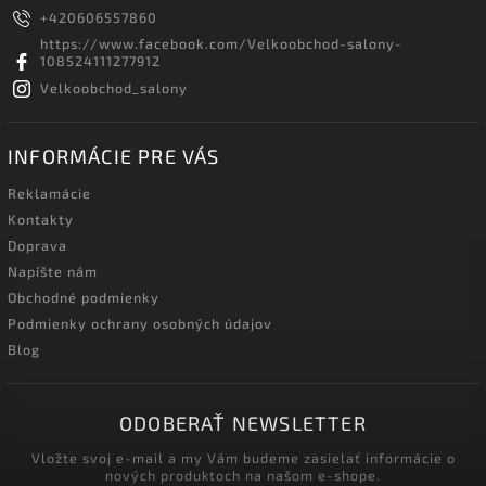
+420606557860
https://www.facebook.com/Velkoobchod-salony-
108524111277912
Velkoobchod_salony
INFORMÁCIE PRE VÁS
Reklamácie
Kontakty
Doprava
Napíšte nám
Obchodné podmienky
Podmienky ochrany osobných údajov
Blog
ODOBERAŤ NEWSLETTER
Vložte svoj e-mail a my Vám budeme zasielať informácie o
nových produktoch na našom e-shope.