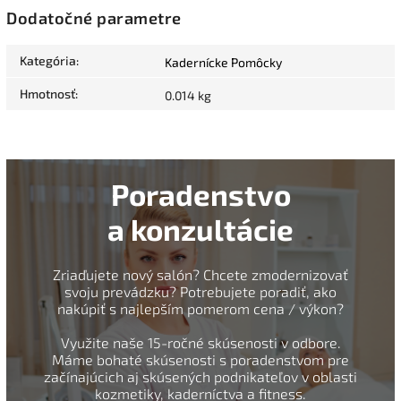
Dodatočné parametre
Kategória
:
Kadernícke Pomôcky
Hmotnosť
:
0.014 kg
Poradenstvo
a konzultácie
Zriaďujete nový salón? Chcete zmodernizovať
svoju prevádzku? Potrebujete poradiť, ako
nakúpiť s najlepším pomerom cena / výkon?
Využite naše 15-ročné skúsenosti v odbore.
Máme bohaté skúsenosti s poradenstvom pre
začínajúcich aj skúsených podnikateľov v oblasti
kozmetiky, kaderníctva a fitness.