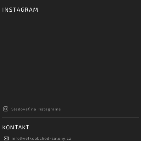
INSTAGRAM
Sledovať na Instagrame
KONTAKT
info
@
velkoobchod-salony.cz