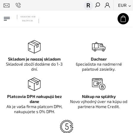
EUR
Hľadať
Skladom je naozaj skladom
Dachser
Skladové zboží dodáme do 1-3
špecialista na nadmerné
dní.
paletové zasielky.
Platcovia DPH nakupujú bez
Nákup na splátky
dane
Novo výhodný úver na kúpu od
Ak je vaša firma platcom DPH,
partnera Home Credit.
nakupujete s 0% DPH.