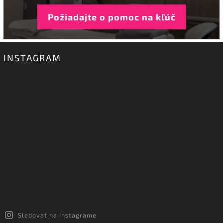
Požiadajte o pomoc na kľúč
INSTAGRAM
Sledovať na Instagrame