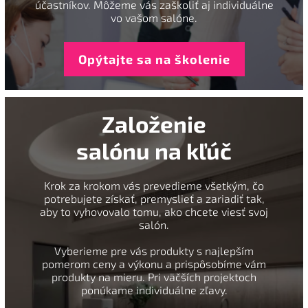
účastníkov. Môžeme vás zaškoliť aj individuálne
vo vašom salóne.
Opýtajte sa na školenie
Založenie
salónu na kľúč
Krok za krokom vás prevedieme všetkým, čo
potrebujete získať, premyslieť a zariadiť tak,
aby to vyhovovalo tomu, ako chcete viesť svoj
salón.
Vyberieme pre vás produkty s najlepším
pomerom ceny a výkonu a prispôsobíme vám
produkty na mieru. Pri väčších projektoch
ponúkame individuálne zľavy.