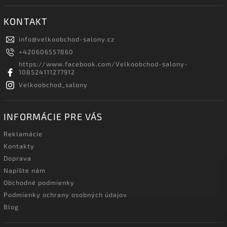
KONTAKT
info
@
velkoobchod-salony.cz
+420606557860
https://www.facebook.com/Velkoobchod-salony-
108524111277912
Velkoobchod_salony
INFORMÁCIE PRE VÁS
Reklamácie
Kontakty
Doprava
Napíšte nám
Obchodné podmienky
Podmienky ochrany osobných údajov
Blog