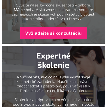
Využite naše 15-ročné skúsenosti v odbore.
Máme bohaté skúsenosti s poradenstvom pre
začínajúcich aj skúsených podnikateľov v oblasti
kozmetiky, kaderníctva a fitness.
Vyžiadajte si konzultáciu
Expertné
školenie
Naučíme vás, ako čo najlepšie využiť svoje
kozmetické zariadenia. Naučíte sa správne
zaobchádzať s prístrojom, používať všetky
funkcie a získate certifikát o zaškolení.
Školenie sa pripravuje a oceňuje individuálne
podľa typu a počtu školených zariadení a počtu