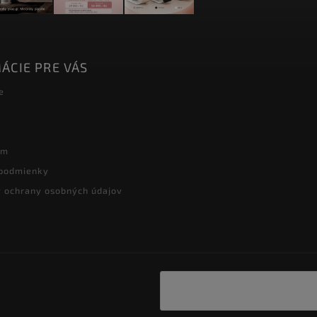
ÁCIE PRE VÁS
e
ám
podmienky
 ochrany osobných údajov