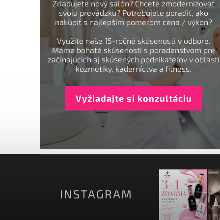
Zriaďujete nový salón? Chcete zmodernizovať
svoju prevádzku? Potrebujete poradiť, ako
nakúpiť s najlepším pomerom cena / výkon?
Využite naše 15-ročné skúsenosti v odbore.
Máme bohaté skúsenosti s poradenstvom pre
začínajúcich aj skúsených podnikateľov v oblasti
kozmetiky, kaderníctva a fitness.
Vyžiadajte si konzultáciu
INSTAGRAM