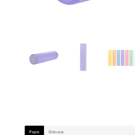
Popis
Diskusia