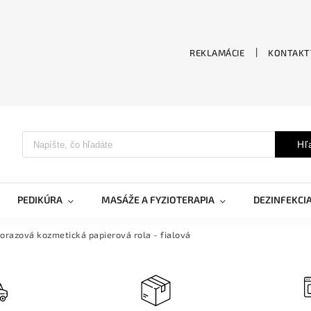
REKLAMÁCIE
KONTAKT
Hľ
PEDIKÚRA
MASÁŽE A FYZIOTERAPIA
DEZINFEKCI
orazová kozmetická papierová rola - fialová