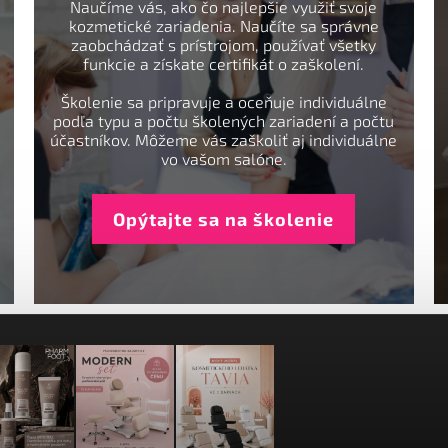
Naučíme vás, ako čo najlepšie využiť svoje
kozmetické zariadenia. Naučíte sa správne
zaobchádzať s prístrojom, používať všetky
funkcie a získate certifikát o zaškolení.
Školenie sa pripravuje a oceňuje individuálne
podľa typu a počtu školených zariadení a počtu
účastníkov. Môžeme vás zaškoliť aj individuálne
vo vašom salóne.
Opýtajte sa na školenie