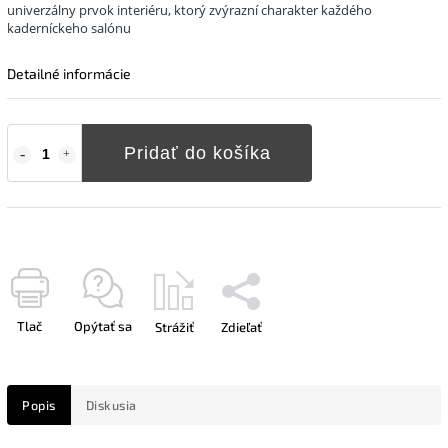
univerzálny prvok interiéru, ktorý zvýrazní charakter každého
kaderníckeho salónu
Detailné informácie
Pridať do košíka
Tlač
Opýtať sa
Strážiť
Zdieľať
Popis
Diskusia