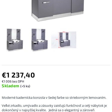
€1 237,40
€1 006 bez DPH
Skladem
(>5 ks)
Moderné kadernícka konzola v šedej farbe so strieborným lemovaním.
Veľké zrkadlo, umývadlo a zásuvky zaisťujú funkčnosť a celý nábytok je
dokončený v najvyššej kvalite.
Jedná sa o elegantný a zároveň