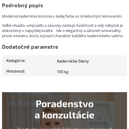
Podrobný popis
Moderná kadernícka konzola v šedej farbe so strieborným lemovaním.
Veľké zrkadlo, umývadlo a zásuvky zaisťujú funkčnosť a celý nábytok je
dokončený v najvyššej kvalite.
Ide o elegantný a zároveň univerzálny
prvok interiéru, ktorý zvýrazní charakter každého kaderníckeho salónu
Dodatočné parametre
Kategória
:
Kadernícke Steny
Hmotnosť
:
100 kg
Poradenstvo
a konzultácie