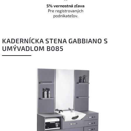
5% vernostná zľava
Pre registrovaných
podnikateľov.
KADERNÍCKA STENA GABBIANO S
UMÝVADLOM B085