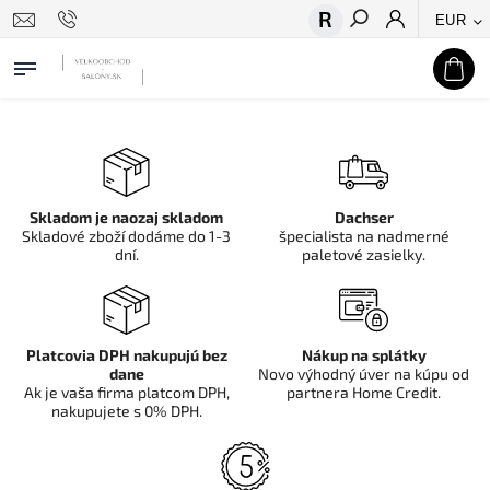
EUR
Hľadať
Skladom je naozaj skladom
Dachser
Skladové zboží dodáme do 1-3
špecialista na nadmerné
dní.
paletové zasielky.
Platcovia DPH nakupujú bez
Nákup na splátky
dane
Novo výhodný úver na kúpu od
Ak je vaša firma platcom DPH,
partnera Home Credit.
nakupujete s 0% DPH.