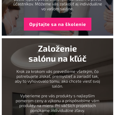
účastníkov. Môžeme vás zaškoliť aj individuálne
vo vašom salóne.
Opýtajte sa na školenie
Založenie
salónu na kľúč
Krok za krokom vás prevedieme všetkým, čo
potrebujete získať, premyslieť a zariadiť tak,
aby to vyhovovalo tomu, ako chcete viesť svoj
salón.
Vyberieme pre vás produkty s najlepším
pomerom ceny a výkonu a prispôsobíme vám
produkty na mieru. Pri väčších projektoch
ponúkame individuálne zľavy.