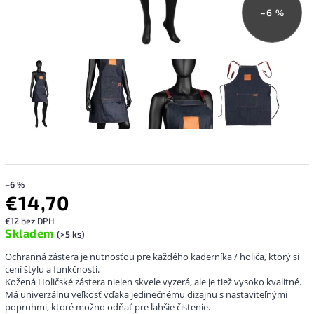
–6 %
–6 %
€14,70
€12 bez DPH
Skladem
(>5 ks)
Ochranná zástera je nutnosťou pre každého kaderníka / holiča, ktorý si
cení štýlu a funkčnosti.
Kožená Holičské zástera nielen skvele vyzerá, ale je tiež vysoko kvalitné.
Má univerzálnu veľkosť vďaka jedinečnému dizajnu s nastaviteľnými
popruhmi, ktoré možno odňať pre ľahšie čistenie.