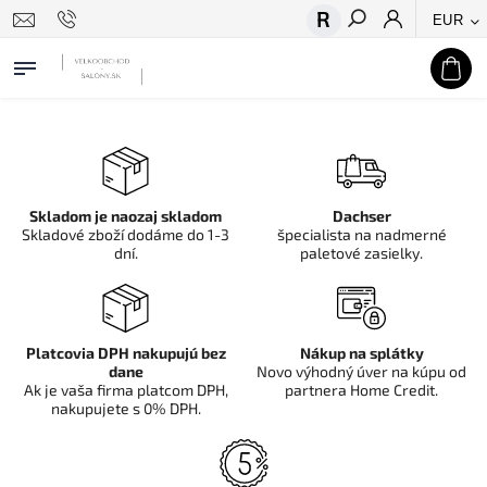
EUR
Hľadať
Skladom je naozaj skladom
Dachser
Skladové zboží dodáme do 1-3
špecialista na nadmerné
dní.
paletové zasielky.
Platcovia DPH nakupujú bez
Nákup na splátky
dane
Novo výhodný úver na kúpu od
Ak je vaša firma platcom DPH,
partnera Home Credit.
nakupujete s 0% DPH.