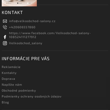
KONTAKT
info
@
velkoobchod-salony.cz
+420606557860
https://www.facebook.com/Velkoobchod-salony-
108524111277912
Velkoobchod_salony
INFORMÁCIE PRE VÁS
Reklamácie
Kontakty
Doprava
Napíšte nám
Obchodné podmienky
Podmienky ochrany osobných údajov
Blog