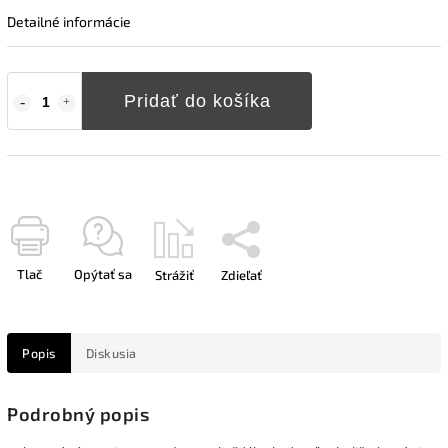
Detailné informácie
Pridať do košíka
Tlač
Opýtať sa
Strážiť
Zdieľať
Popis
Diskusia
Podrobný popis