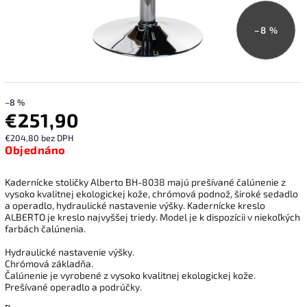
–8 %
–8 %
€251,90
€204,80 bez DPH
Objednáno
Kadernícke stoličky Alberto BH-8038 majú prešívané čalúnenie z
vysoko kvalitnej ekologickej kože, chrómová podnož, široké sedadlo
a operadlo, hydraulické nastavenie výšky. Kadernícke kreslo
ALBERTO je kreslo najvyššej triedy. Model je k dispozícii v niekoľkých
farbách čalúnenia.
Hydraulické nastavenie výšky.
Chrómová základňa.
Čalúnenie je vyrobené z vysoko kvalitnej ekologickej kože.
Prešívané operadlo a podrúčky.