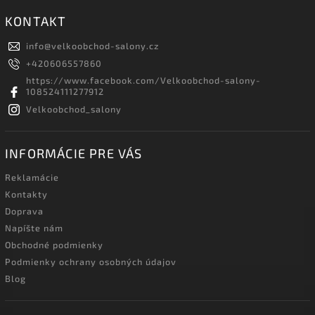
KONTAKT
info
@
velkoobchod-salony.cz
+420606557860
https://www.facebook.com/Velkoobchod-salony-
108524111277912
Velkoobchod_salony
INFORMÁCIE PRE VÁS
Reklamácie
Kontakty
Doprava
Napíšte nám
Obchodné podmienky
Podmienky ochrany osobných údajov
Blog