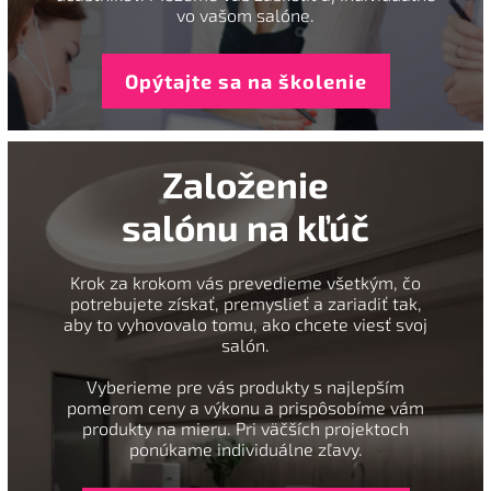
vo vašom salóne.
Opýtajte sa na školenie
Založenie
salónu na kľúč
Krok za krokom vás prevedieme všetkým, čo
potrebujete získať, premyslieť a zariadiť tak,
aby to vyhovovalo tomu, ako chcete viesť svoj
salón.
Vyberieme pre vás produkty s najlepším
pomerom ceny a výkonu a prispôsobíme vám
produkty na mieru. Pri väčších projektoch
ponúkame individuálne zľavy.