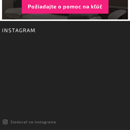
Požiadajte o pomoc na kľúč
INSTAGRAM
Sledovať na Instagrame