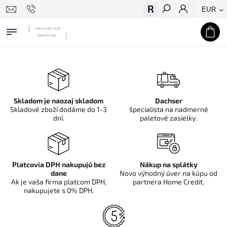
EUR
Hľadať
Skladom je naozaj skladom
Dachser
Skladové zboží dodáme do 1-3
špecialista na nadmerné
dní.
paletové zasielky.
Platcovia DPH nakupujú bez
Nákup na splátky
dane
Novo výhodný úver na kúpu od
Ak je vaša firma platcom DPH,
partnera Home Credit.
nakupujete s 0% DPH.